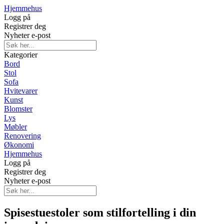
Hjemmehus
Logg på
Registrer deg
Nyheter e-post
Kategorier
Bord
Stol
Sofa
Hvitevarer
Kunst
Blomster
Lys
Møbler
Renovering
Økonomi
Hjemmehus
Logg på
Registrer deg
Nyheter e-post
Spisestuestoler som stilfortelling i din