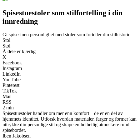
Spisestuestoler som stilfortelling i din
innredning
Gi spisestuen personlighet med stoler som forteller din stilhistorie
Stol
Stol
Å dele er kjærlig
X
Facebook
Instagram
LinkedIn
YouTube
Pinterest
TikTok
Mail
RSS
2 min
Spisestuestoler handler om mer enn komfort – de er en del av
hjemmets identitet. Utforsk hvordan materialer, farger og former kan
uttrykke din personlige stil og skape en helhetlig atmosfære rundt
spisebordet.
Iben Jakobsen