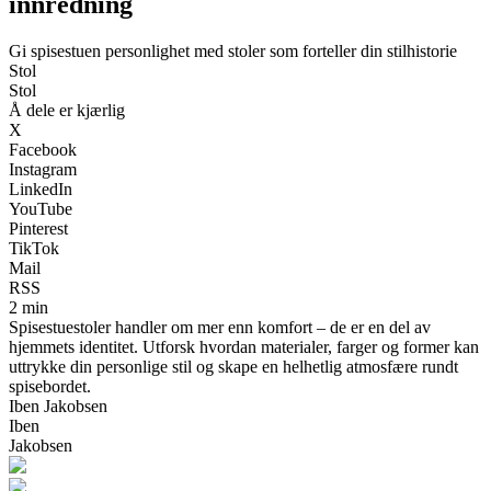
innredning
Gi spisestuen personlighet med stoler som forteller din stilhistorie
Stol
Stol
Å dele er kjærlig
X
Facebook
Instagram
LinkedIn
YouTube
Pinterest
TikTok
Mail
RSS
2 min
Spisestuestoler handler om mer enn komfort – de er en del av
hjemmets identitet. Utforsk hvordan materialer, farger og former kan
uttrykke din personlige stil og skape en helhetlig atmosfære rundt
spisebordet.
Iben Jakobsen
Iben
Jakobsen