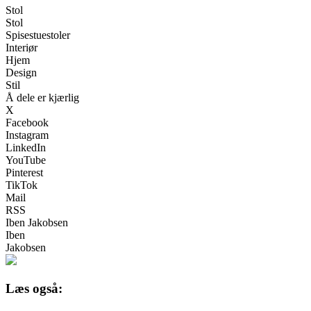
Stol
Stol
Spisestuestoler
Interiør
Hjem
Design
Stil
Å dele er kjærlig
X
Facebook
Instagram
LinkedIn
YouTube
Pinterest
TikTok
Mail
RSS
Iben Jakobsen
Iben
Jakobsen
Læs også: