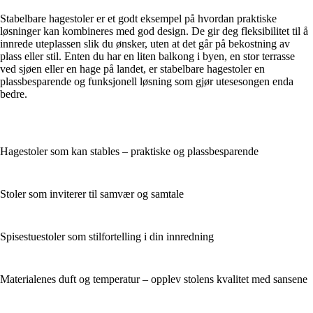
Stabelbare hagestoler er et godt eksempel på hvordan praktiske
løsninger kan kombineres med god design. De gir deg fleksibilitet til å
innrede uteplassen slik du ønsker, uten at det går på bekostning av
plass eller stil. Enten du har en liten balkong i byen, en stor terrasse
ved sjøen eller en hage på landet, er stabelbare hagestoler en
plassbesparende og funksjonell løsning som gjør utesesongen enda
bedre.
Hagestoler som kan stables – praktiske og plassbesparende
Stoler som inviterer til samvær og samtale
Spisestuestoler som stilfortelling i din innredning
Materialenes duft og temperatur – opplev stolens kvalitet med sansene