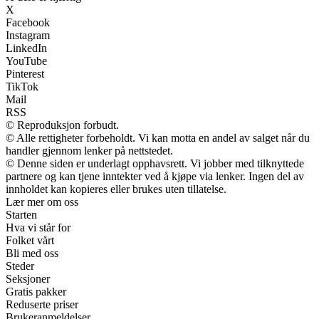
X
Facebook
Instagram
LinkedIn
YouTube
Pinterest
TikTok
Mail
RSS
© Reproduksjon forbudt.
© Alle rettigheter forbeholdt. Vi kan motta en andel av salget når du
handler gjennom lenker på nettstedet.
© Denne siden er underlagt opphavsrett. Vi jobber med tilknyttede
partnere og kan tjene inntekter ved å kjøpe via lenker. Ingen del av
innholdet kan kopieres eller brukes uten tillatelse.
Lær mer om oss
Starten
Hva vi står for
Folket vårt
Bli med oss
Steder
Seksjoner
Gratis pakker
Reduserte priser
Brukeranmeldelser