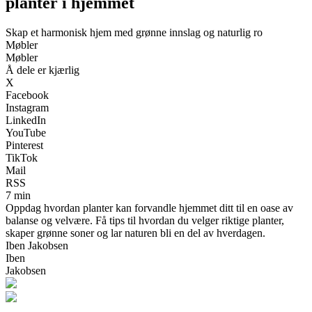
planter i hjemmet
Skap et harmonisk hjem med grønne innslag og naturlig ro
Møbler
Møbler
Å dele er kjærlig
X
Facebook
Instagram
LinkedIn
YouTube
Pinterest
TikTok
Mail
RSS
7 min
Oppdag hvordan planter kan forvandle hjemmet ditt til en oase av
balanse og velvære. Få tips til hvordan du velger riktige planter,
skaper grønne soner og lar naturen bli en del av hverdagen.
Iben Jakobsen
Iben
Jakobsen