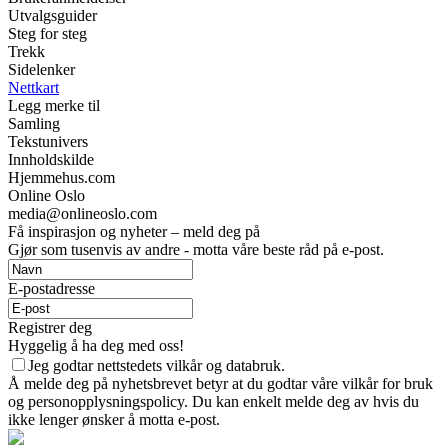
Utvalgsguider
Steg for steg
Trekk
Sidelenker
Nettkart
Legg merke til
Samling
Tekstunivers
Innholdskilde
Hjemmehus.com
Online Oslo
media@onlineoslo.com
Få inspirasjon og nyheter – meld deg på
Gjør som tusenvis av andre - motta våre beste råd på e-post.
E-postadresse
Registrer deg
Hyggelig å ha deg med oss!
Jeg godtar nettstedets vilkår og databruk.
Å melde deg på nyhetsbrevet betyr at du godtar våre vilkår for bruk
og personopplysningspolicy. Du kan enkelt melde deg av hvis du
ikke lenger ønsker å motta e-post.