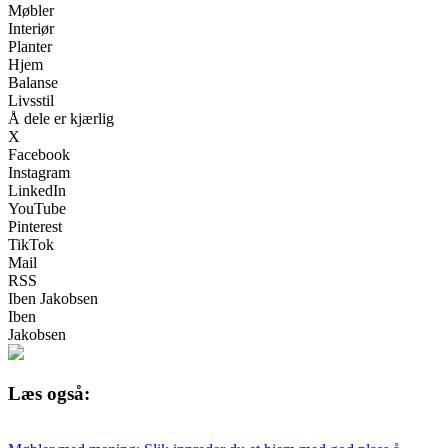
Møbler
Interiør
Planter
Hjem
Balanse
Livsstil
Å dele er kjærlig
X
Facebook
Instagram
LinkedIn
YouTube
Pinterest
TikTok
Mail
RSS
Iben Jakobsen
Iben
Jakobsen
Læs også: