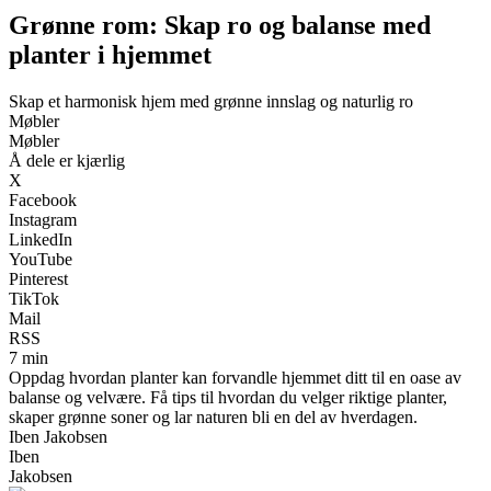
Grønne rom: Skap ro og balanse med
planter i hjemmet
Skap et harmonisk hjem med grønne innslag og naturlig ro
Møbler
Møbler
Å dele er kjærlig
X
Facebook
Instagram
LinkedIn
YouTube
Pinterest
TikTok
Mail
RSS
7 min
Oppdag hvordan planter kan forvandle hjemmet ditt til en oase av
balanse og velvære. Få tips til hvordan du velger riktige planter,
skaper grønne soner og lar naturen bli en del av hverdagen.
Iben Jakobsen
Iben
Jakobsen