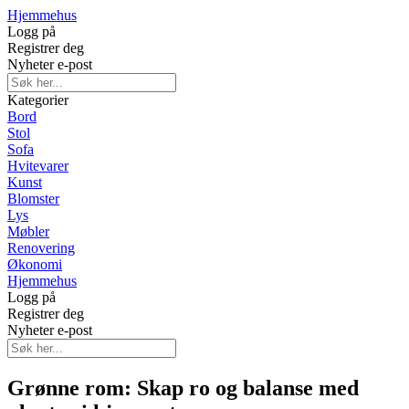
Hjemmehus
Logg på
Registrer deg
Nyheter e-post
Kategorier
Bord
Stol
Sofa
Hvitevarer
Kunst
Blomster
Lys
Møbler
Renovering
Økonomi
Hjemmehus
Logg på
Registrer deg
Nyheter e-post
Grønne rom: Skap ro og balanse med