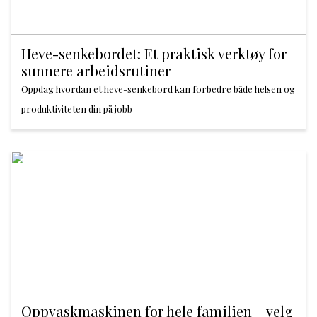
Heve-senkebordet: Et praktisk verktøy for
sunnere arbeidsrutiner
Oppdag hvordan et heve-senkebord kan forbedre både helsen og
produktiviteten din på jobb
Oppvaskmaskinen for hele familien – velg