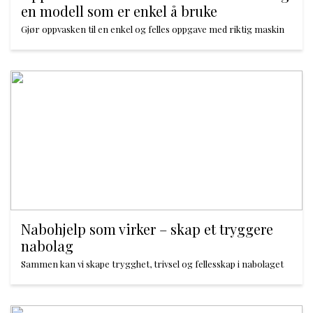
en modell som er enkel å bruke
Gjør oppvasken til en enkel og felles oppgave med riktig maskin
Nabohjelp som virker – skap et tryggere
nabolag
Sammen kan vi skape trygghet, trivsel og fellesskap i nabolaget