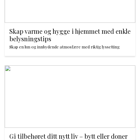
Skap varme og hygge i hjemmet med enkle
belysningstips
Skap en lun og innbydende atmosfære med riktig lyssetting
Gi tilbehøret ditt nytt liv – bytt eller doner