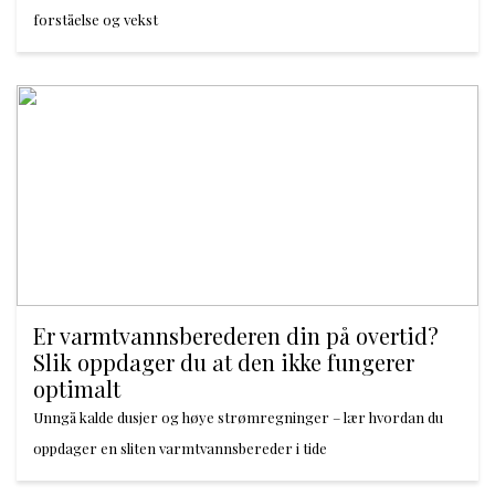
forståelse og vekst
Er varmtvannsberederen din på overtid?
Slik oppdager du at den ikke fungerer
optimalt
Unngå kalde dusjer og høye strømregninger – lær hvordan du
oppdager en sliten varmtvannsbereder i tide