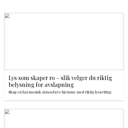
Lys som skaper ro – slik velger du riktig
belysning for avslapning
Skap en harmonisk atmosfære hjemme med riktig lyssetting