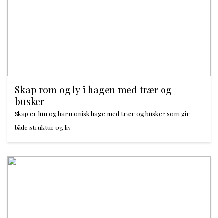
Skap rom og ly i hagen med trær og
busker
Skap en lun og harmonisk hage med trær og busker som gir
både struktur og liv