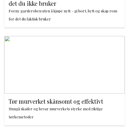
det du ikke bruker
Forny garderoben uten å kjøpe nytt – gi bort, bytt og skap rom
for det du faktisk bruker
Tør murverket skånsomt og effektivt
Unngå skader og bevar murverkets styrke med riktige
tørkemetoder