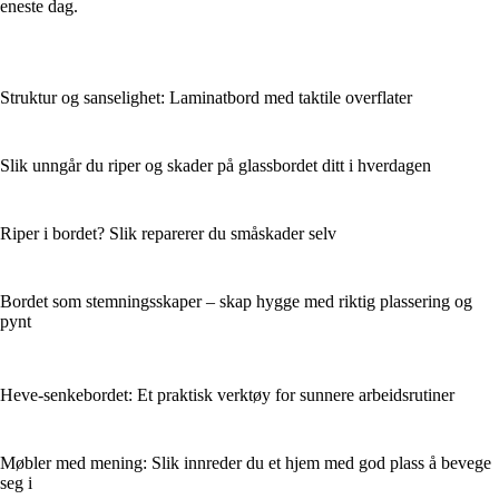
eneste dag.
Struktur og sanselighet: Laminatbord med taktile overflater
Slik unngår du riper og skader på glassbordet ditt i hverdagen
Riper i bordet? Slik reparerer du småskader selv
Bordet som stemningsskaper – skap hygge med riktig plassering og
pynt
Heve-senkebordet: Et praktisk verktøy for sunnere arbeidsrutiner
Møbler med mening: Slik innreder du et hjem med god plass å bevege
seg i