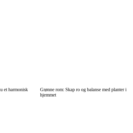
 du et harmonisk
Grønne rom: Skap ro og balanse med planter i
hjemmet