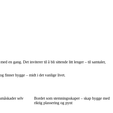
n gang. Det inviterer til å bli sittende litt lenger – til samtaler,
og finner hygge – midt i det vanlige livet.
 småskader selv
Bordet som stemningsskaper – skap hygge med
riktig plassering og pynt