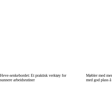
Heve-senkebordet: Et praktisk verktøy for
Møbler med meni
sunnere arbeidsrutiner
med god plass å