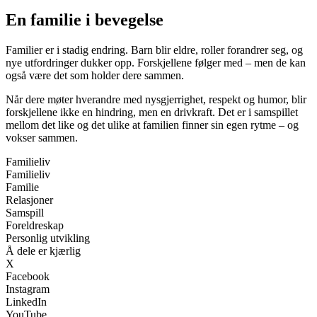
En familie i bevegelse
Familier er i stadig endring. Barn blir eldre, roller forandrer seg, og
nye utfordringer dukker opp. Forskjellene følger med – men de kan
også være det som holder dere sammen.
Når dere møter hverandre med nysgjerrighet, respekt og humor, blir
forskjellene ikke en hindring, men en drivkraft. Det er i samspillet
mellom det like og det ulike at familien finner sin egen rytme – og
vokser sammen.
Familieliv
Familieliv
Familie
Relasjoner
Samspill
Foreldreskap
Personlig utvikling
Å dele er kjærlig
X
Facebook
Instagram
LinkedIn
YouTube