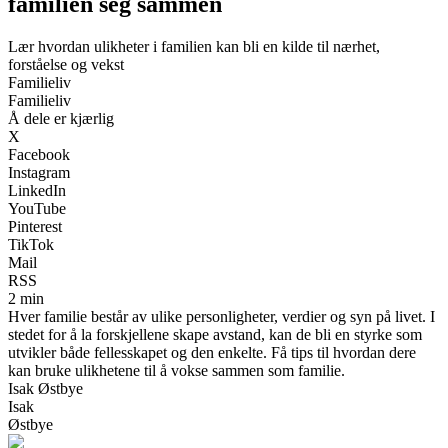
familien seg sammen
Lær hvordan ulikheter i familien kan bli en kilde til nærhet,
forståelse og vekst
Familieliv
Familieliv
Å dele er kjærlig
X
Facebook
Instagram
LinkedIn
YouTube
Pinterest
TikTok
Mail
RSS
2 min
Hver familie består av ulike personligheter, verdier og syn på livet. I
stedet for å la forskjellene skape avstand, kan de bli en styrke som
utvikler både fellesskapet og den enkelte. Få tips til hvordan dere
kan bruke ulikhetene til å vokse sammen som familie.
Isak Østbye
Isak
Østbye