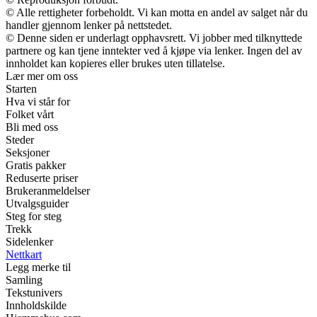
© Alle rettigheter forbeholdt. Vi kan motta en andel av salget når du
handler gjennom lenker på nettstedet.
© Denne siden er underlagt opphavsrett. Vi jobber med tilknyttede
partnere og kan tjene inntekter ved å kjøpe via lenker. Ingen del av
innholdet kan kopieres eller brukes uten tillatelse.
Lær mer om oss
Starten
Hva vi står for
Folket vårt
Bli med oss
Steder
Seksjoner
Gratis pakker
Reduserte priser
Brukeranmeldelser
Utvalgsguider
Steg for steg
Trekk
Sidelenker
Nettkart
Legg merke til
Samling
Tekstunivers
Innholdskilde