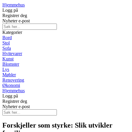
Hjemmehus
Logg på
Registrer deg
Nyheter e-post
Kategorier
Bord
Stol
Sofa
Hvitevarer
Kunst
Blomster
Lys
Møbler
Renovering
Økonomi
Hjemmehus
Logg på
Registrer deg
Nyheter e-post
Forskjeller som styrke: Slik utvikler