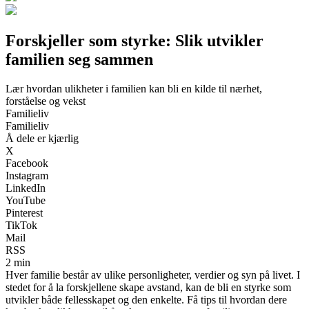
Forskjeller som styrke: Slik utvikler
familien seg sammen
Lær hvordan ulikheter i familien kan bli en kilde til nærhet,
forståelse og vekst
Familieliv
Familieliv
Å dele er kjærlig
X
Facebook
Instagram
LinkedIn
YouTube
Pinterest
TikTok
Mail
RSS
2 min
Hver familie består av ulike personligheter, verdier og syn på livet. I
stedet for å la forskjellene skape avstand, kan de bli en styrke som
utvikler både fellesskapet og den enkelte. Få tips til hvordan dere