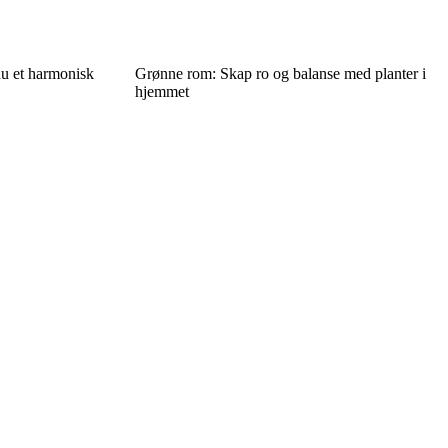
 du et harmonisk
Grønne rom: Skap ro og balanse med planter i
hjemmet