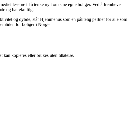
ediet leserne til å tenke nytt om sine egne boliger. Ved å fremheve
nde og bærekraftig.
ektivitet og dybde, står Hjemmehus som en pålitelig partner for alle som
remtiden for boliger i Norge.
 kan kopieres eller brukes uten tillatelse.