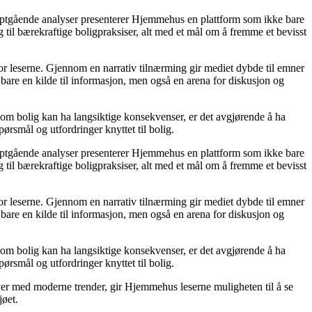
dyptgående analyser presenterer Hjemmehus en plattform som ikke bare
g til bærekraftige boligpraksiser, alt med et mål om å fremme et bevisst
for leserne. Gjennom en narrativ tilnærming gir mediet dybde til emner
bare en kilde til informasjon, men også en arena for diskusjon og
r om bolig kan ha langsiktige konsekvenser, er det avgjørende å ha
ørsmål og utfordringer knyttet til bolig.
dyptgående analyser presenterer Hjemmehus en plattform som ikke bare
g til bærekraftige boligpraksiser, alt med et mål om å fremme et bevisst
for leserne. Gjennom en narrativ tilnærming gir mediet dybde til emner
bare en kilde til informasjon, men også en arena for diskusjon og
r om bolig kan ha langsiktige konsekvenser, er det avgjørende å ha
ørsmål og utfordringer knyttet til bolig.
ver med moderne trender, gir Hjemmehus leserne muligheten til å se
jøet.