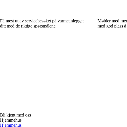
Få mest ut av servicebesøket på varmeanlegget
Møbler med meni
ditt med de riktige spørsmålene
med god plass å
Bli kjent med oss
Hjemmehus
Hjemmehus