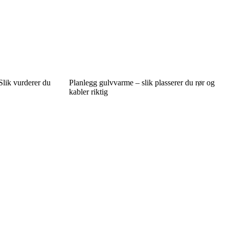
 Slik vurderer du
Planlegg gulvvarme – slik plasserer du rør og
kabler riktig