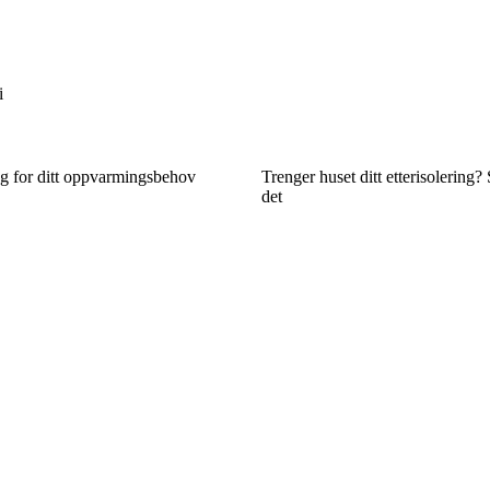
i
g for ditt oppvarmingsbehov
Trenger huset ditt etterisolering?
det