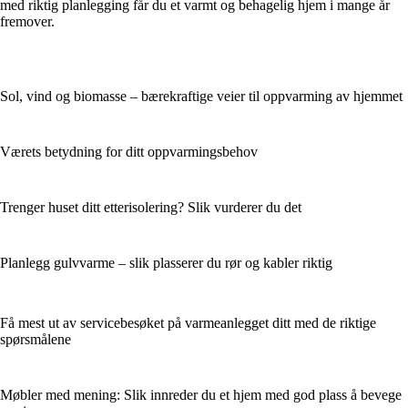
med riktig planlegging får du et varmt og behagelig hjem i mange år
fremover.
Sol, vind og biomasse – bærekraftige veier til oppvarming av hjemmet
Værets betydning for ditt oppvarmingsbehov
Trenger huset ditt etterisolering? Slik vurderer du det
Planlegg gulvvarme – slik plasserer du rør og kabler riktig
Få mest ut av servicebesøket på varmeanlegget ditt med de riktige
spørsmålene
Møbler med mening: Slik innreder du et hjem med god plass å bevege