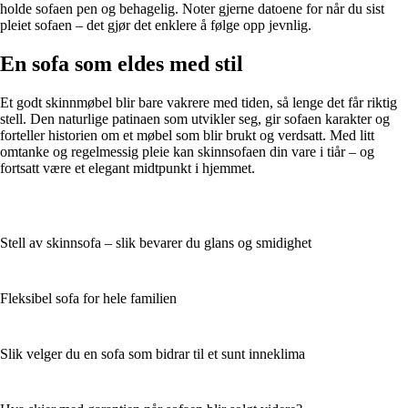
holde sofaen pen og behagelig. Noter gjerne datoene for når du sist
pleiet sofaen – det gjør det enklere å følge opp jevnlig.
En sofa som eldes med stil
Et godt skinnmøbel blir bare vakrere med tiden, så lenge det får riktig
stell. Den naturlige patinaen som utvikler seg, gir sofaen karakter og
forteller historien om et møbel som blir brukt og verdsatt. Med litt
omtanke og regelmessig pleie kan skinnsofaen din vare i tiår – og
fortsatt være et elegant midtpunkt i hjemmet.
Stell av skinnsofa – slik bevarer du glans og smidighet
Fleksibel sofa for hele familien
Slik velger du en sofa som bidrar til et sunt inneklima