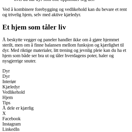
Ved å kombinere forebygging og vedlikehold kan du bevare et rent
og trivelig hjem, selv med aktive kjæledyr.
Et hjem som tåler liv
Å beskytte vegger og paneler handler ikke om å gjøre hjemmet
sterilt, men om å finne balansen mellom funksjon og kjærlighet til
dyr. Med riktige materialer, litt trening og jevnlig pleie kan du ha et
hjem som både ser bra ut og tåler hverdagens poter, haler og
nysgjerrige snuter.
Dyr
Dyr
Interiør
Kjæledyr
Vedlikehold
Hjem
Tips
Å dele er kjærlig
X
Facebook
Instagram
LinkedIn