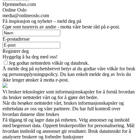
Hjemmehus.com
Online Oslo
media@onlineoslo.com
Få inspirasjon og nyheter – meld deg på
Gjør som tusenvis av andre - motta våre beste råd på e-post.
E-postadresse
Registrer deg
Hyggelig å ha deg med oss!
Jeg godtar nettstedets vilkår og databruk.
Å melde deg på nyhetsbrevet betyr at du godtar våre vilkår for bruk
og personopplysningspolicy. Du kan enkelt melde deg av hvis du
ikke lenger ønsker å motta e-post.
Vi bruker teknologier som informasjonskapsler for å forstå hvordan
du bruker nettstedet vårt og for å gjøre det bedre.
Når du besøker nettstedet vårt, brukes informasjonskapsler og
enhetsdata av oss og våre partnere. Du har full kontroll over
hvordan dataene dine brukes
Få tilgang til og lagre data på enheten. Velg annonser og innhold
med begrenset data. Opprett brukerprofiler for personalisering. Mål
hvordan innhold og annonser gir resultater. Bruk datainnsikt for å
analysere brukere og forbedre funksjoner