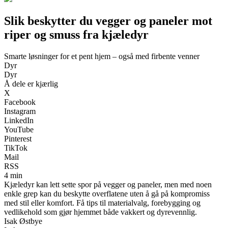
Slik beskytter du vegger og paneler mot
riper og smuss fra kjæledyr
Smarte løsninger for et pent hjem – også med firbente venner
Dyr
Dyr
Å dele er kjærlig
X
Facebook
Instagram
LinkedIn
YouTube
Pinterest
TikTok
Mail
RSS
4 min
Kjæledyr kan lett sette spor på vegger og paneler, men med noen
enkle grep kan du beskytte overflatene uten å gå på kompromiss
med stil eller komfort. Få tips til materialvalg, forebygging og
vedlikehold som gjør hjemmet både vakkert og dyrevennlig.
Isak Østbye