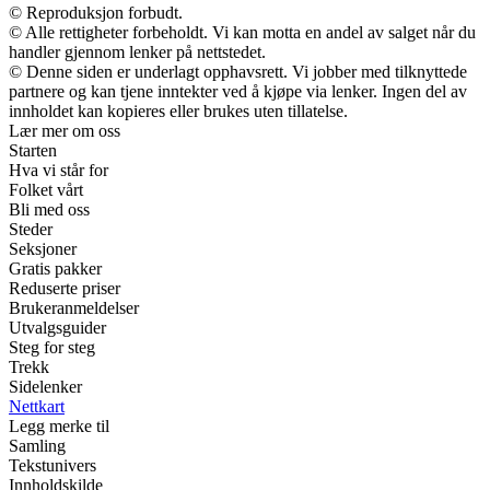
© Reproduksjon forbudt.
© Alle rettigheter forbeholdt. Vi kan motta en andel av salget når du
handler gjennom lenker på nettstedet.
© Denne siden er underlagt opphavsrett. Vi jobber med tilknyttede
partnere og kan tjene inntekter ved å kjøpe via lenker. Ingen del av
innholdet kan kopieres eller brukes uten tillatelse.
Lær mer om oss
Starten
Hva vi står for
Folket vårt
Bli med oss
Steder
Seksjoner
Gratis pakker
Reduserte priser
Brukeranmeldelser
Utvalgsguider
Steg for steg
Trekk
Sidelenker
Nettkart
Legg merke til
Samling
Tekstunivers
Innholdskilde