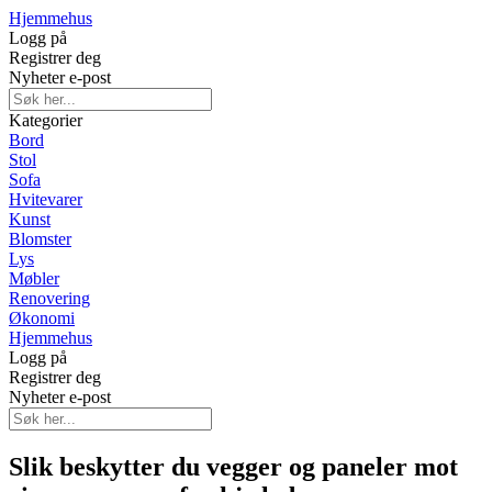
Hjemmehus
Logg på
Registrer deg
Nyheter e-post
Kategorier
Bord
Stol
Sofa
Hvitevarer
Kunst
Blomster
Lys
Møbler
Renovering
Økonomi
Hjemmehus
Logg på
Registrer deg
Nyheter e-post
Slik beskytter du vegger og paneler mot