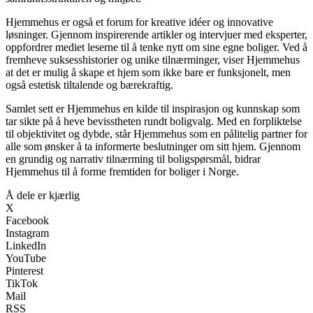
Hjemmehus er også et forum for kreative idéer og innovative
løsninger. Gjennom inspirerende artikler og intervjuer med eksperter,
oppfordrer mediet leserne til å tenke nytt om sine egne boliger. Ved å
fremheve suksesshistorier og unike tilnærminger, viser Hjemmehus
at det er mulig å skape et hjem som ikke bare er funksjonelt, men
også estetisk tiltalende og bærekraftig.
Samlet sett er Hjemmehus en kilde til inspirasjon og kunnskap som
tar sikte på å heve bevisstheten rundt boligvalg. Med en forpliktelse
til objektivitet og dybde, står Hjemmehus som en pålitelig partner for
alle som ønsker å ta informerte beslutninger om sitt hjem. Gjennom
en grundig og narrativ tilnærming til boligspørsmål, bidrar
Hjemmehus til å forme fremtiden for boliger i Norge.
Å dele er kjærlig
X
Facebook
Instagram
LinkedIn
YouTube
Pinterest
TikTok
Mail
RSS