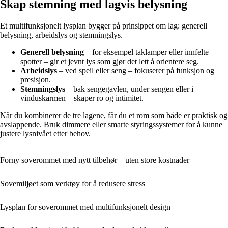
Skap stemning med lagvis belysning
Et multifunksjonelt lysplan bygger på prinsippet om lag: generell
belysning, arbeidslys og stemningslys.
Generell belysning
– for eksempel taklamper eller innfelte
spotter – gir et jevnt lys som gjør det lett å orientere seg.
Arbeidslys
– ved speil eller seng – fokuserer på funksjon og
presisjon.
Stemningslys
– bak sengegavlen, under sengen eller i
vinduskarmen – skaper ro og intimitet.
Når du kombinerer de tre lagene, får du et rom som både er praktisk og
avslappende. Bruk dimmere eller smarte styringssystemer for å kunne
justere lysnivået etter behov.
Forny soverommet med nytt tilbehør – uten store kostnader
Sovemiljøet som verktøy for å redusere stress
Lysplan for soverommet med multifunksjonelt design