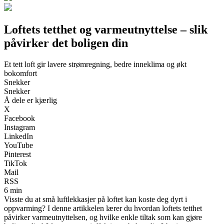
Loftets tetthet og varmeutnyttelse – slik
påvirker det boligen din
Et tett loft gir lavere strømregning, bedre inneklima og økt
bokomfort
Snekker
Snekker
Å dele er kjærlig
X
Facebook
Instagram
LinkedIn
YouTube
Pinterest
TikTok
Mail
RSS
6 min
Visste du at små luftlekkasjer på loftet kan koste deg dyrt i
oppvarming? I denne artikkelen lærer du hvordan loftets tetthet
påvirker varmeutnyttelsen, og hvilke enkle tiltak som kan gjøre