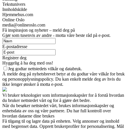
Tekstunivers
Innholdskilde
Hjemmehus.com
Online Oslo
media@onlineoslo.com
Få inspirasjon og nyheter – meld deg på
Gjør som tusenvis av andre - motta våre beste råd på e-post.
E-postadresse
Registrer deg
Hyggelig å ha deg med oss!
Jeg godtar nettstedets vilkår og databruk.
Å melde deg på nyhetsbrevet betyr at du godtar våre vilkår for bruk
og personopplysningspolicy. Du kan enkelt melde deg av hvis du
ikke lenger ønsker å motta e-post.
Vi bruker teknologier som informasjonskapsler for å forstå hvordan
du bruker nettstedet vårt og for å gjøre det bedre.
Når du besøker nettstedet vårt, brukes informasjonskapsler og
enhetsdata av oss og våre partnere. Du har full kontroll over
hvordan dataene dine brukes
Få tilgang til og lagre data på enheten. Velg annonser og innhold
med begrenset data. Opprett brukerprofiler for personalisering. Mål