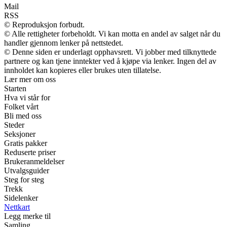
Mail
RSS
© Reproduksjon forbudt.
© Alle rettigheter forbeholdt. Vi kan motta en andel av salget når du
handler gjennom lenker på nettstedet.
© Denne siden er underlagt opphavsrett. Vi jobber med tilknyttede
partnere og kan tjene inntekter ved å kjøpe via lenker. Ingen del av
innholdet kan kopieres eller brukes uten tillatelse.
Lær mer om oss
Starten
Hva vi står for
Folket vårt
Bli med oss
Steder
Seksjoner
Gratis pakker
Reduserte priser
Brukeranmeldelser
Utvalgsguider
Steg for steg
Trekk
Sidelenker
Nettkart
Legg merke til
Samling