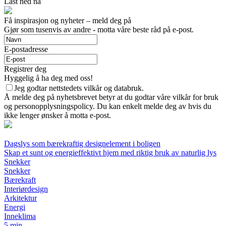
Last ned nå
Få inspirasjon og nyheter – meld deg på
Gjør som tusenvis av andre - motta våre beste råd på e-post.
E-postadresse
Registrer deg
Hyggelig å ha deg med oss!
Jeg godtar nettstedets vilkår og databruk.
Å melde deg på nyhetsbrevet betyr at du godtar våre vilkår for bruk
og personopplysningspolicy. Du kan enkelt melde deg av hvis du
ikke lenger ønsker å motta e-post.
Dagslys som bærekraftig designelement i boligen
Skap et sunt og energieffektivt hjem med riktig bruk av naturlig lys
Snekker
Snekker
Bærekraft
Interiørdesign
Arkitektur
Energi
Inneklima
5 min