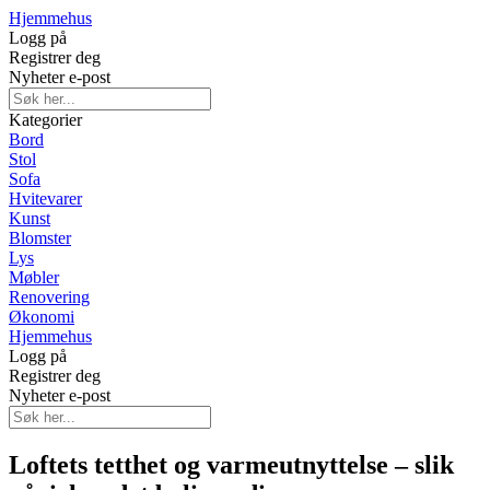
Hjemmehus
Logg på
Registrer deg
Nyheter e-post
Kategorier
Bord
Stol
Sofa
Hvitevarer
Kunst
Blomster
Lys
Møbler
Renovering
Økonomi
Hjemmehus
Logg på
Registrer deg
Nyheter e-post
Loftets tetthet og varmeutnyttelse – slik