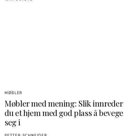
MØBLER
Møbler med mening: Slik innreder
du et hjem med god plass å bevege
seg i
PETTER SCHNEIDER