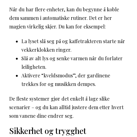
Når du har flere enheter, kan du begynne å koble
dem sammen i automatiske rutiner. Det er her
magien virkelig skjer. Du kan for eksempel:
La lyset slå seg på og kaffetrakteren starte når
vekkerklokken ringer.
Slå av alt lys og senke varmen når du forlater
leiligheten.
Aktivere “kveldsmodus”, der gardinene
trekkes for og musikken dempes.
De fleste systemer gjør det enkelt å lage slike
scenarier – og du kan alltid justere dem etter hvert
som vanene dine endrer seg.
Sikkerhet og trygghet