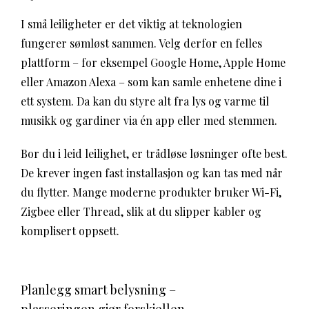
I små leiligheter er det viktig at teknologien
fungerer sømløst sammen. Velg derfor en felles
plattform – for eksempel Google Home, Apple Home
eller Amazon Alexa – som kan samle enhetene dine i
ett system. Da kan du styre alt fra lys og varme til
musikk og gardiner via én app eller med stemmen.
Bor du i leid leilighet, er trådløse løsninger ofte best.
De krever ingen fast installasjon og kan tas med når
du flytter. Mange moderne produkter bruker Wi-Fi,
Zigbee eller Thread, slik at du slipper kabler og
komplisert oppsett.
Planlegg smart belysning –