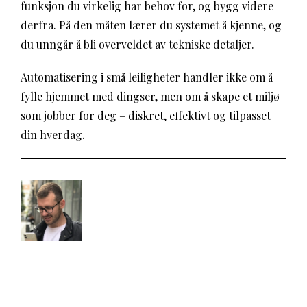
funksjon du virkelig har behov for, og bygg videre
derfra. På den måten lærer du systemet å kjenne, og
du unngår å bli overveldet av tekniske detaljer.
Automatisering i små leiligheter handler ikke om å
fylle hjemmet med dingser, men om å skape et miljø
som jobber for deg – diskret, effektivt og tilpasset
din hverdag.