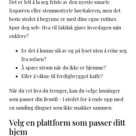
Det er lett å la seg friste av den nyeste smarte
lyspæren eller stemmestyrte høyttaleren, men det
beste stedet å begynne er med dine egne rutiner.
Spør deg selv: Hva vil faktisk gjøre hverdagen min
enklere?
Er det å kunne slå av og på lyset uten å reise seg
fra sofaen?
Å spare strøm når du ikke er hjemme?
Eller å våkne til ferdigbrygget kaffe?
Når du vet hva du trenger, kan du velge løsninger
som passer din livsstil – i stedet for å ende opp med
en samling dingser som ikke snakker sammen.
Velg en plattform som passer ditt
hjem