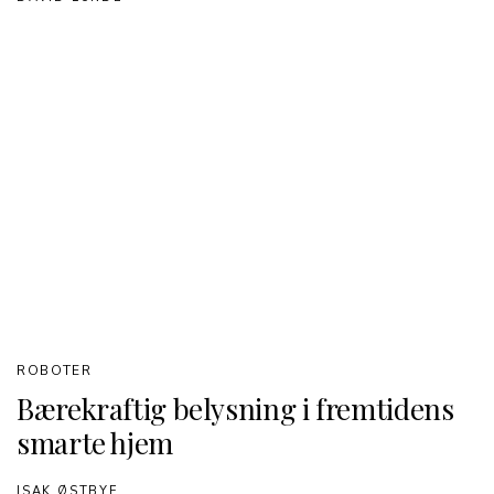
ROBOTER
Bærekraftig belysning i fremtidens
smarte hjem
ISAK ØSTBYE