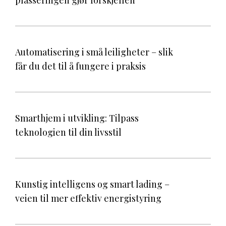
plasseringen gjør forskjellen
Automatisering i små leiligheter – slik
får du det til å fungere i praksis
Smarthjem i utvikling: Tilpass
teknologien til din livsstil
Kunstig intelligens og smart lading –
veien til mer effektiv energistyring