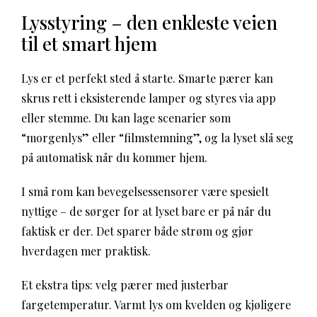
Lysstyring – den enkleste veien
til et smart hjem
Lys er et perfekt sted å starte. Smarte pærer kan
skrus rett i eksisterende lamper og styres via app
eller stemme. Du kan lage scenarier som
“morgenlys” eller “filmstemning”, og la lyset slå seg
på automatisk når du kommer hjem.
I små rom kan bevegelsessensorer være spesielt
nyttige – de sørger for at lyset bare er på når du
faktisk er der. Det sparer både strøm og gjør
hverdagen mer praktisk.
Et ekstra tips: velg pærer med justerbar
fargetemperatur. Varmt lys om kvelden og kjøligere