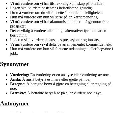
Vi må vurdere om vi har tilstrekkelig kunnskap på området.
Legen skal vurdere pasientens helsetilstand grundig.
Du må vurdere om du vil fortsette å bo i denne leiligheten.
Hun må vurdere om hun vil satse på en karriereendring.
Vi må vurdere om vi har økonomiske midler til å gjennomføre
prosjektet.
Det er viktig å vurdere alle mulige alternativer før man tar en
beslutning.
Lederen skal vurdere de ansattes prestasjoner og innsats.
Vi må vurdere om vi vil delta på arrangementet kommende helg.
Hun må vurdere om hun vil fortsette utdanningen eller begynne i
jobb.
Synonymer
Vurdering:
En vurdering er en analyse eller vurdering av noe.
Anslå:
Å anslå betyr å estimere eller gjette på noe.
Beregne:
Å beregne betyr å gjøre en beregning eller regning på
noe.
Betrakte:
Å betrakte betyr å se på eller vurdere noe nøye.
Antonymer