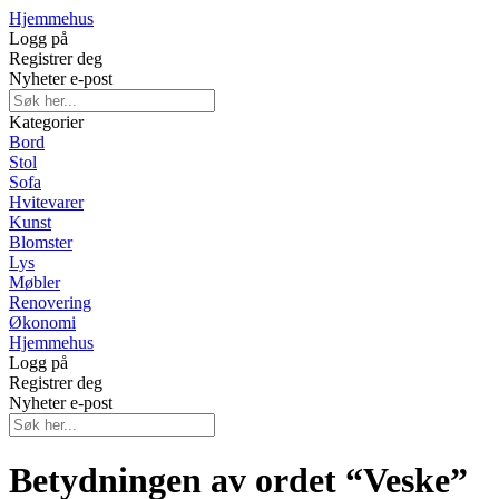
Hjemmehus
Logg på
Registrer deg
Nyheter e-post
Kategorier
Bord
Stol
Sofa
Hvitevarer
Kunst
Blomster
Lys
Møbler
Renovering
Økonomi
Hjemmehus
Logg på
Registrer deg
Nyheter e-post
Betydningen av ordet “Veske”