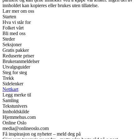
innholdet kan kopieres eller brukes uten tillatelse.
Lær mer om oss
Starten
Hva vi står for
Folket vårt
Bli med oss
Steder
Seksjoner
Gratis pakker
Reduserte priser
Brukeranmeldelser
Utvalgsguider
Steg for steg
Trekk
Sidelenker
Nettkart
Legg merke til
Samling
Tekstunivers
Innholdskilde
Hjemmehus.com
Online Oslo
media@onlineoslo.com
Få inspirasjon og nyheter – meld deg på