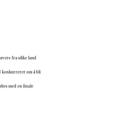
vere fra ulike land
d konkurrerer om å bli
tes med en finale