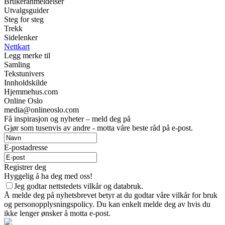
Brukeranmeldelser
Utvalgsguider
Steg for steg
Trekk
Sidelenker
Nettkart
Legg merke til
Samling
Tekstunivers
Innholdskilde
Hjemmehus.com
Online Oslo
media@onlineoslo.com
Få inspirasjon og nyheter – meld deg på
Gjør som tusenvis av andre - motta våre beste råd på e-post.
E-postadresse
Registrer deg
Hyggelig å ha deg med oss!
Jeg godtar nettstedets vilkår og databruk.
Å melde deg på nyhetsbrevet betyr at du godtar våre vilkår for bruk
og personopplysningspolicy. Du kan enkelt melde deg av hvis du
ikke lenger ønsker å motta e-post.