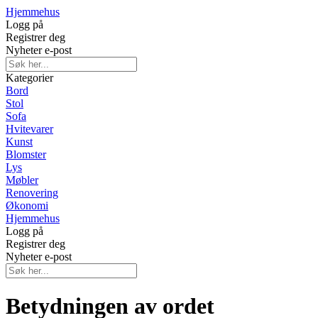
Hjemmehus
Logg på
Registrer deg
Nyheter e-post
Kategorier
Bord
Stol
Sofa
Hvitevarer
Kunst
Blomster
Lys
Møbler
Renovering
Økonomi
Hjemmehus
Logg på
Registrer deg
Nyheter e-post
Betydningen av ordet