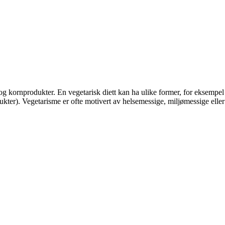
 og kornprodukter. En vegetarisk diett kan ha ulike former, for eksempel
kter). Vegetarisme er ofte motivert av helsemessige, miljømessige eller