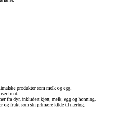
arianer.
animalske produkter som melk og egg.
asert mat.
 fra dyr, inkludert kjøtt, melk, egg og honning.
 og frukt som sin primære kilde til næring.