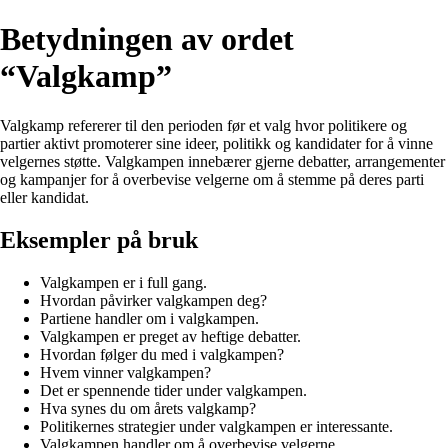
Betydningen av ordet
“Valgkamp”
Valgkamp refererer til den perioden før et valg hvor politikere og
partier aktivt promoterer sine ideer, politikk og kandidater for å vinne
velgernes støtte. Valgkampen innebærer gjerne debatter, arrangementer
og kampanjer for å overbevise velgerne om å stemme på deres parti
eller kandidat.
Eksempler på bruk
Valgkampen er i full gang.
Hvordan påvirker valgkampen deg?
Partiene handler om i valgkampen.
Valgkampen er preget av heftige debatter.
Hvordan følger du med i valgkampen?
Hvem vinner valgkampen?
Det er spennende tider under valgkampen.
Hva synes du om årets valgkamp?
Politikernes strategier under valgkampen er interessante.
Valgkampen handler om å overbevise velgerne.