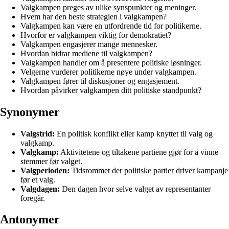
Valgkampen preges av ulike synspunkter og meninger.
Hvem har den beste strategien i valgkampen?
Valgkampen kan være en utfordrende tid for politikerne.
Hvorfor er valgkampen viktig for demokratiet?
Valgkampen engasjerer mange mennesker.
Hvordan bidrar mediene til valgkampen?
Valgkampen handler om å presentere politiske løsninger.
Velgerne vurderer politikerne nøye under valgkampen.
Valgkampen fører til diskusjoner og engasjement.
Hvordan påvirker valgkampen ditt politiske standpunkt?
Synonymer
Valgstrid:
En politisk konflikt eller kamp knyttet til valg og
valgkamp.
Valgkamp:
Aktivitetene og tiltakene partiene gjør for å vinne
stemmer før valget.
Valgperioden:
Tidsrommet der politiske partier driver kampanje
før et valg.
Valgdagen:
Den dagen hvor selve valget av representanter
foregår.
Antonymer