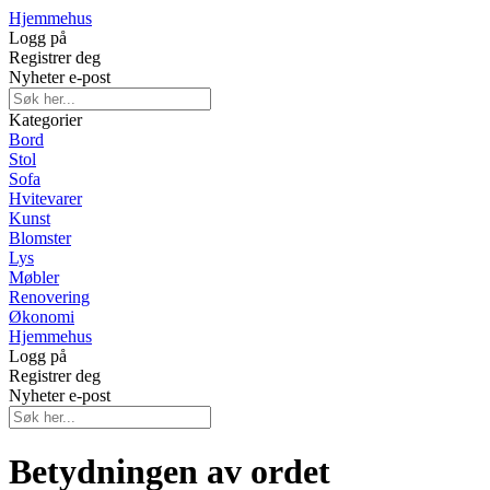
Hjemmehus
Logg på
Registrer deg
Nyheter e-post
Kategorier
Bord
Stol
Sofa
Hvitevarer
Kunst
Blomster
Lys
Møbler
Renovering
Økonomi
Hjemmehus
Logg på
Registrer deg
Nyheter e-post
Betydningen av ordet