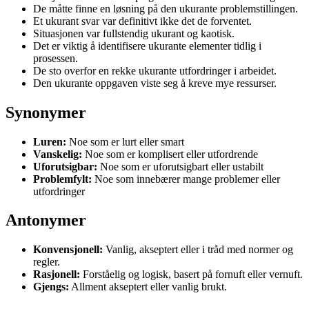
De måtte finne en løsning på den ukurante problemstillingen.
Et ukurant svar var definitivt ikke det de forventet.
Situasjonen var fullstendig ukurant og kaotisk.
Det er viktig å identifisere ukurante elementer tidlig i
prosessen.
De sto overfor en rekke ukurante utfordringer i arbeidet.
Den ukurante oppgaven viste seg å kreve mye ressurser.
Synonymer
Luren:
Noe som er lurt eller smart
Vanskelig:
Noe som er komplisert eller utfordrende
Uforutsigbar:
Noe som er uforutsigbart eller ustabilt
Problemfylt:
Noe som innebærer mange problemer eller
utfordringer
Antonymer
Konvensjonell:
Vanlig, akseptert eller i tråd med normer og
regler.
Rasjonell:
Forståelig og logisk, basert på fornuft eller vernuft.
Gjengs:
Allment akseptert eller vanlig brukt.