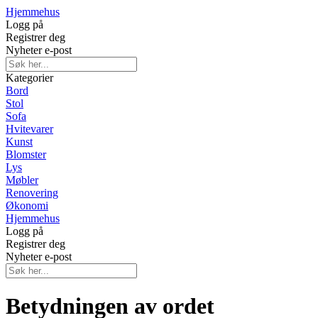
Hjemmehus
Logg på
Registrer deg
Nyheter e-post
Kategorier
Bord
Stol
Sofa
Hvitevarer
Kunst
Blomster
Lys
Møbler
Renovering
Økonomi
Hjemmehus
Logg på
Registrer deg
Nyheter e-post
Betydningen av ordet