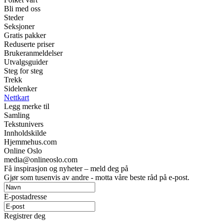
Bli med oss
Steder
Seksjoner
Gratis pakker
Reduserte priser
Brukeranmeldelser
Utvalgsguider
Steg for steg
Trekk
Sidelenker
Nettkart
Legg merke til
Samling
Tekstunivers
Innholdskilde
Hjemmehus.com
Online Oslo
media@onlineoslo.com
Få inspirasjon og nyheter – meld deg på
Gjør som tusenvis av andre - motta våre beste råd på e-post.
E-postadresse
Registrer deg