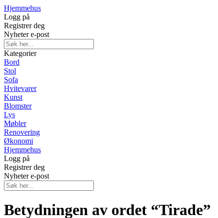
Hjemmehus
Logg på
Registrer deg
Nyheter e-post
Kategorier
Bord
Stol
Sofa
Hvitevarer
Kunst
Blomster
Lys
Møbler
Renovering
Økonomi
Hjemmehus
Logg på
Registrer deg
Nyheter e-post
Betydningen av ordet “Tirade”