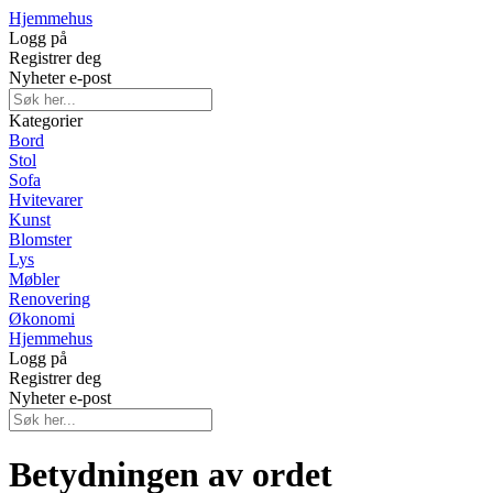
Hjemmehus
Logg på
Registrer deg
Nyheter e-post
Kategorier
Bord
Stol
Sofa
Hvitevarer
Kunst
Blomster
Lys
Møbler
Renovering
Økonomi
Hjemmehus
Logg på
Registrer deg
Nyheter e-post
Betydningen av ordet