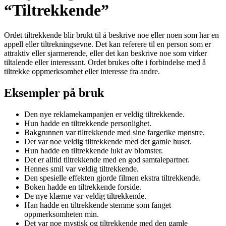
“Tiltrekkende”
Ordet tiltrekkende blir brukt til å beskrive noe eller noen som har en
appell eller tiltrekningsevne. Det kan referere til en person som er
attraktiv eller sjarmerende, eller det kan beskrive noe som virker
tiltalende eller interessant. Ordet brukes ofte i forbindelse med å
tiltrekke oppmerksomhet eller interesse fra andre.
Eksempler på bruk
Den nye reklamekampanjen er veldig tiltrekkende.
Hun hadde en tiltrekkende personlighet.
Bakgrunnen var tiltrekkende med sine fargerike mønstre.
Det var noe veldig tiltrekkende med det gamle huset.
Hun hadde en tiltrekkende lukt av blomster.
Det er alltid tiltrekkende med en god samtalepartner.
Hennes smil var veldig tiltrekkende.
Den spesielle effekten gjorde filmen ekstra tiltrekkende.
Boken hadde en tiltrekkende forside.
De nye klærne var veldig tiltrekkende.
Han hadde en tiltrekkende stemme som fanget
oppmerksomheten min.
Det var noe mystisk og tiltrekkende med den gamle