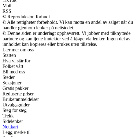
TikTok
Mail
RSS
© Reproduksjon forbudt.
© Alle rettigheter forbeholdt. Vi kan motta en andel av salget når du
handler gjennom lenker på nettstedet.
© Denne siden er underlagt opphavsrett. Vi jobber med tilknyttede
partnere og kan tjene inntekter ved å kjøpe via lenker. Ingen del av
innholdet kan kopieres eller brukes uten tillatelse.
Lær mer om oss
Starten
Hva vi står for
Folket vårt
Bli med oss
Steder
Seksjoner
Gratis pakker
Reduserte priser
Brukeranmeldelser
Utvalgsguider
Steg for steg
Trekk
Sidelenker
Nettkart
Legg merke til