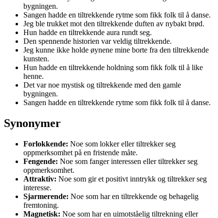
bygningen.
Sangen hadde en tiltrekkende rytme som fikk folk til å danse.
Jeg ble trukket mot den tiltrekkende duften av nybakt brød.
Hun hadde en tiltrekkende aura rundt seg.
Den spennende historien var veldig tiltrekkende.
Jeg kunne ikke holde øynene mine borte fra den tiltrekkende
kunsten.
Hun hadde en tiltrekkende holdning som fikk folk til å like
henne.
Det var noe mystisk og tiltrekkende med den gamle
bygningen.
Sangen hadde en tiltrekkende rytme som fikk folk til å danse.
Synonymer
Forlokkende:
Noe som lokker eller tiltrekker seg
oppmerksomhet på en fristende måte.
Fengende:
Noe som fanger interessen eller tiltrekker seg
oppmerksomhet.
Attraktiv:
Noe som gir et positivt inntrykk og tiltrekker seg
interesse.
Sjarmerende:
Noe som har en tiltrekkende og behagelig
fremtoning.
Magnetisk:
Noe som har en uimotståelig tiltrekning eller