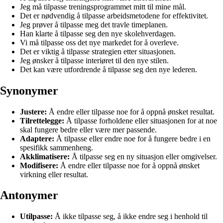
Jeg må tilpasse treningsprogrammet mitt til mine mål.
Det er nødvendig å tilpasse arbeidsmetodene for effektivitet.
Jeg prøver å tilpasse meg det travle timeplanen.
Han klarte å tilpasse seg den nye skolehverdagen.
Vi må tilpasse oss det nye markedet for å overleve.
Det er viktig å tilpasse strategien etter situasjonen.
Jeg ønsker å tilpasse interiøret til den nye stilen.
Det kan være utfordrende å tilpasse seg den nye lederen.
Synonymer
Justere:
Å endre eller tilpasse noe for å oppnå ønsket resultat.
Tilrettelegge:
Å tilpasse forholdene eller situasjonen for at noe
skal fungere bedre eller være mer passende.
Adaptere:
Å tilpasse eller endre noe for å fungere bedre i en
spesifikk sammenheng.
Akklimatisere:
Å tilpasse seg en ny situasjon eller omgivelser.
Modifisere:
Å endre eller tilpasse noe for å oppnå ønsket
virkning eller resultat.
Antonymer
Utilpasse:
Å ikke tilpasse seg, å ikke endre seg i henhold til