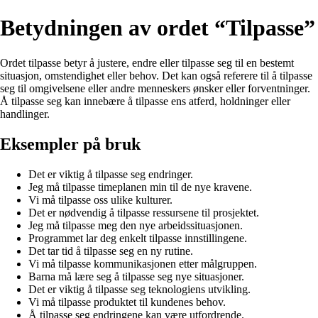
Betydningen av ordet “Tilpasse”
Ordet tilpasse betyr å justere, endre eller tilpasse seg til en bestemt
situasjon, omstendighet eller behov. Det kan også referere til å tilpasse
seg til omgivelsene eller andre menneskers ønsker eller forventninger.
Å tilpasse seg kan innebære å tilpasse ens atferd, holdninger eller
handlinger.
Eksempler på bruk
Det er viktig å tilpasse seg endringer.
Jeg må tilpasse timeplanen min til de nye kravene.
Vi må tilpasse oss ulike kulturer.
Det er nødvendig å tilpasse ressursene til prosjektet.
Jeg må tilpasse meg den nye arbeidssituasjonen.
Programmet lar deg enkelt tilpasse innstillingene.
Det tar tid å tilpasse seg en ny rutine.
Vi må tilpasse kommunikasjonen etter målgruppen.
Barna må lære seg å tilpasse seg nye situasjoner.
Det er viktig å tilpasse seg teknologiens utvikling.
Vi må tilpasse produktet til kundenes behov.
Å tilpasse seg endringene kan være utfordrende.