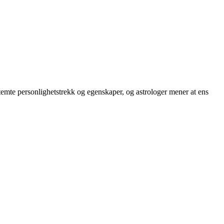
bestemte personlighetstrekk og egenskaper, og astrologer mener at ens