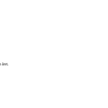
 året.