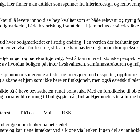
valg. Her finner man artikler som spenner fra interiørdesign og renoverin
tet til å levere innhold av høy kvalitet som er både relevant og nyttig 
oligmarkedet, både historisk og i samtiden. Hjemmehus er således ikke 
 tid hvor boligmarkedet er i stadig endring. I en verden der beslutninge
ære en veiviser for leserne, slik at de kan navigere gjennom komplekse sp
e løsninger og bærekraftige valg. Ved å kombinere historiske perspekti
se av hvordan boligen påvirker livskvaliteten, samfunnsstrukturen og mil
Gjennom inspirerende artikler og intervjuer med eksperter, oppfordrer m
 å skape et hjem som ikke bare er funksjonelt, men også estetisk tiltale
ikte på å heve bevisstheten rundt boligvalg. Med en forpliktelse til obj
g narrativ tilnærming til boligspørsmål, bidrar Hjemmehus til å forme f
terest
TikTok
Mail
RSS
andler gjennom lenker på nettstedet.
re og kan tjene inntekter ved å kjøpe via lenker. Ingen del av innholdet