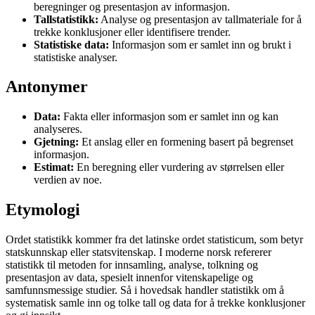
beregninger og presentasjon av informasjon.
Tallstatistikk:
Analyse og presentasjon av tallmateriale for å
trekke konklusjoner eller identifisere trender.
Statistiske data:
Informasjon som er samlet inn og brukt i
statistiske analyser.
Antonymer
Data:
Fakta eller informasjon som er samlet inn og kan
analyseres.
Gjetning:
Et anslag eller en formening basert på begrenset
informasjon.
Estimat:
En beregning eller vurdering av størrelsen eller
verdien av noe.
Etymologi
Ordet statistikk kommer fra det latinske ordet statisticum, som betyr
statskunnskap eller statsvitenskap. I moderne norsk refererer
statistikk til metoden for innsamling, analyse, tolkning og
presentasjon av data, spesielt innenfor vitenskapelige og
samfunnsmessige studier. Så i hovedsak handler statistikk om å
systematisk samle inn og tolke tall og data for å trekke konklusjoner