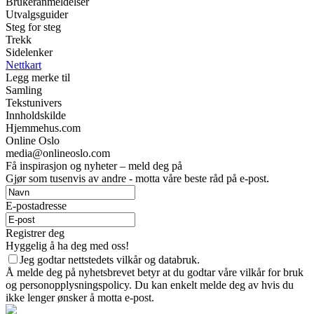
Brukeranmeldelser
Utvalgsguider
Steg for steg
Trekk
Sidelenker
Nettkart
Legg merke til
Samling
Tekstunivers
Innholdskilde
Hjemmehus.com
Online Oslo
media@onlineoslo.com
Få inspirasjon og nyheter – meld deg på
Gjør som tusenvis av andre - motta våre beste råd på e-post.
E-postadresse
Registrer deg
Hyggelig å ha deg med oss!
Jeg godtar nettstedets vilkår og databruk.
Å melde deg på nyhetsbrevet betyr at du godtar våre vilkår for bruk
og personopplysningspolicy. Du kan enkelt melde deg av hvis du
ikke lenger ønsker å motta e-post.