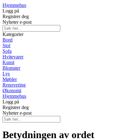
Hjemmehus
Logg på
Registrer deg
Nyheter e-post
Kategorier
Bord
Stol
Sofa
Hvitevarer
Kunst
Blomster
Lys
Møbler
Renovering
Økonomi
Hjemmehus
Logg på
Registrer deg
Nyheter e-post
Betydningen av ordet