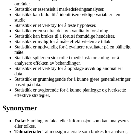
områder.
Statistikk er essensielt i markedsføringsanalyser.
Statistikk kan bidra til å identifisere viktige variabler i en
studie.
Statistikk er et verktøy for å teste hypoteser.
Statistikk er en sentral del av kvantitativ forskning.
Statistikk kan brukes til å forutsi fremtidige hendelser.
Statistikk er nyttig for å måle effektiviteten av tiltak.
Statistikk er nødvendig for å evaluere resultater på en pålitelig
måte.
Statistikk spiller en stor rolle i medisinsk forskning for å
analysere effekten av behandlinger.
Statistikk er et verktøy for å oppdage avvik og anomalier i
data.
Statistikk er grunnleggende for å kunne gjøre generaliseringer
basert på data.
Statistikk er avgjørende for å kunne planlegge og iverksette
effektive strategier.
Synonymer
Data:
Samling av fakta eller informasjon som kan analyseres
eller tolkes.
Talmateriale:
Tallmessig materiale som brukes for analyser,