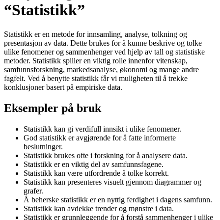
“Statistikk”
Statistikk er en metode for innsamling, analyse, tolkning og
presentasjon av data. Dette brukes for å kunne beskrive og tolke
ulike fenomener og sammenhenger ved hjelp av tall og statistiske
metoder. Statistikk spiller en viktig rolle innenfor vitenskap,
samfunnsforskning, markedsanalyse, økonomi og mange andre
fagfelt. Ved å benytte statistikk får vi muligheten til å trekke
konklusjoner basert på empiriske data.
Eksempler på bruk
Statistikk kan gi verdifull innsikt i ulike fenomener.
God statistikk er avgjørende for å fatte informerte
beslutninger.
Statistikk brukes ofte i forskning for å analysere data.
Statistikk er en viktig del av samfunnsfagene.
Statistikk kan være utfordrende å tolke korrekt.
Statistikk kan presenteres visuelt gjennom diagrammer og
grafer.
Å beherske statistikk er en nyttig ferdighet i dagens samfunn.
Statistikk kan avdekke trender og mønstre i data.
Statistikk er grunnleggende for å forstå sammenhenger i ulike