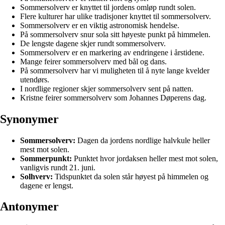
Sommersolverv er knyttet til jordens omløp rundt solen.
Flere kulturer har ulike tradisjoner knyttet til sommersolverv.
Sommersolverv er en viktig astronomisk hendelse.
På sommersolverv snur sola sitt høyeste punkt på himmelen.
De lengste dagene skjer rundt sommersolverv.
Sommersolverv er en markering av endringene i årstidene.
Mange feirer sommersolverv med bål og dans.
På sommersolverv har vi muligheten til å nyte lange kvelder
utendørs.
I nordlige regioner skjer sommersolverv sent på natten.
Kristne feirer sommersolverv som Johannes Døperens dag.
Synonymer
Sommersolverv:
Dagen da jordens nordlige halvkule heller
mest mot solen.
Sommerpunkt:
Punktet hvor jordaksen heller mest mot solen,
vanligvis rundt 21. juni.
Solhverv:
Tidspunktet da solen står høyest på himmelen og
dagene er lengst.
Antonymer