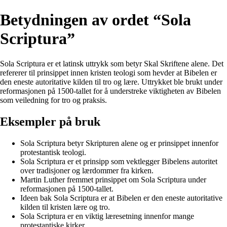
Betydningen av ordet “Sola
Scriptura”
Sola Scriptura er et latinsk uttrykk som betyr Skal Skriftene alene. Det
refererer til prinsippet innen kristen teologi som hevder at Bibelen er
den eneste autoritative kilden til tro og lære. Uttrykket ble brukt under
reformasjonen på 1500-tallet for å understreke viktigheten av Bibelen
som veiledning for tro og praksis.
Eksempler på bruk
Sola Scriptura betyr Skripturen alene og er prinsippet innenfor
protestantisk teologi.
Sola Scriptura er et prinsipp som vektlegger Bibelens autoritet
over tradisjoner og lærdommer fra kirken.
Martin Luther fremmet prinsippet om Sola Scriptura under
reformasjonen på 1500-tallet.
Ideen bak Sola Scriptura er at Bibelen er den eneste autoritative
kilden til kristen lære og tro.
Sola Scriptura er en viktig læresetning innenfor mange
protestantiske kirker.