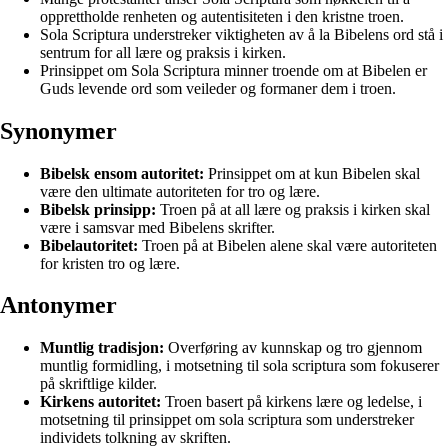
opprettholde renheten og autentisiteten i den kristne troen.
Sola Scriptura understreker viktigheten av å la Bibelens ord stå i
sentrum for all lære og praksis i kirken.
Prinsippet om Sola Scriptura minner troende om at Bibelen er
Guds levende ord som veileder og formaner dem i troen.
Synonymer
Bibelsk ensom autoritet:
Prinsippet om at kun Bibelen skal
være den ultimate autoriteten for tro og lære.
Bibelsk prinsipp:
Troen på at all lære og praksis i kirken skal
være i samsvar med Bibelens skrifter.
Bibelautoritet:
Troen på at Bibelen alene skal være autoriteten
for kristen tro og lære.
Antonymer
Muntlig tradisjon:
Overføring av kunnskap og tro gjennom
muntlig formidling, i motsetning til sola scriptura som fokuserer
på skriftlige kilder.
Kirkens autoritet:
Troen basert på kirkens lære og ledelse, i
motsetning til prinsippet om sola scriptura som understreker
individets tolkning av skriften.