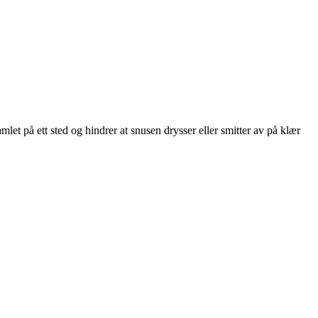
mlet på ett sted og hindrer at snusen drysser eller smitter av på klær