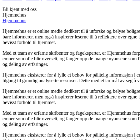
Bli kjent med oss
Hjemmehus
Hjemmehus
Hjemmehus er et online medie dedikert til å utforske og belyse boli
bare informerer, men også inspirerer leserne til å reflektere over egne
bevisst forhold til hjemmet.
Med et team av erfarne skribenter og fageksperter, er Hjemmehus forpli
emner som ofte blir oversett, og fanger opp de mange nyansene som fi
og deling av erfaringer.
Hjemmehus eksisterer for å fylle et behov for pålitelig informasjon i 
tilgang til grundig analyserte ressurser. Dette mediet tar mål av seg å
Hjemmehus er et online medie dedikert til å utforske og belyse boli
bare informerer, men også inspirerer leserne til å reflektere over egne
bevisst forhold til hjemmet.
Med et team av erfarne skribenter og fageksperter, er Hjemmehus forpli
emner som ofte blir oversett, og fanger opp de mange nyansene som fi
og deling av erfaringer.
Hjemmehus eksisterer for å fylle et behov for pålitelig informasjon i 