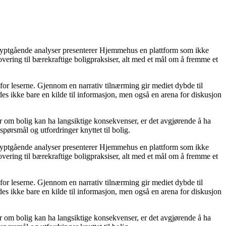
 dyptgående analyser presenterer Hjemmehus en plattform som ikke
novering til bærekraftige boligpraksiser, alt med et mål om å fremme et
 for leserne. Gjennom en narrativ tilnærming gir mediet dybde til
s ikke bare en kilde til informasjon, men også en arena for diskusjon
ger om bolig kan ha langsiktige konsekvenser, er det avgjørende å ha
spørsmål og utfordringer knyttet til bolig.
 dyptgående analyser presenterer Hjemmehus en plattform som ikke
novering til bærekraftige boligpraksiser, alt med et mål om å fremme et
 for leserne. Gjennom en narrativ tilnærming gir mediet dybde til
s ikke bare en kilde til informasjon, men også en arena for diskusjon
ger om bolig kan ha langsiktige konsekvenser, er det avgjørende å ha