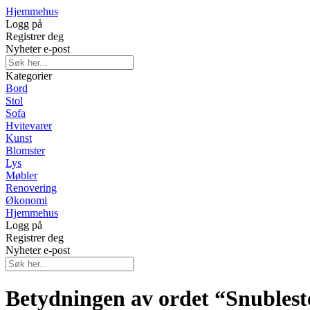
Hjemmehus
Logg på
Registrer deg
Nyheter e-post
Kategorier
Bord
Stol
Sofa
Hvitevarer
Kunst
Blomster
Lys
Møbler
Renovering
Økonomi
Hjemmehus
Logg på
Registrer deg
Nyheter e-post
Betydningen av ordet “Snublest