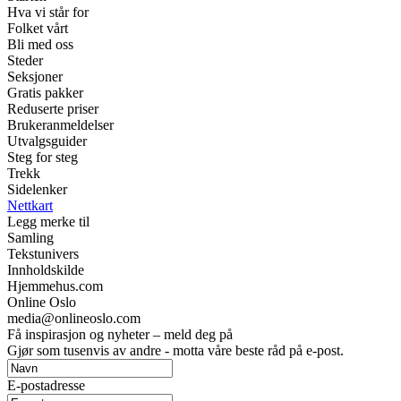
Hva vi står for
Folket vårt
Bli med oss
Steder
Seksjoner
Gratis pakker
Reduserte priser
Brukeranmeldelser
Utvalgsguider
Steg for steg
Trekk
Sidelenker
Nettkart
Legg merke til
Samling
Tekstunivers
Innholdskilde
Hjemmehus.com
Online Oslo
media@onlineoslo.com
Få inspirasjon og nyheter – meld deg på
Gjør som tusenvis av andre - motta våre beste råd på e-post.
E-postadresse