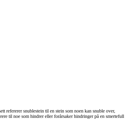
ett refererer snublestein til en stein som noen kan snuble over,
rere til noe som hindrer eller forårsaker hindringer på en smertefull