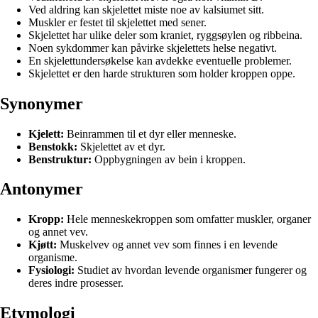
Ved aldring kan skjelettet miste noe av kalsiumet sitt.
Muskler er festet til skjelettet med sener.
Skjelettet har ulike deler som kraniet, ryggsøylen og ribbeina.
Noen sykdommer kan påvirke skjelettets helse negativt.
En skjelettundersøkelse kan avdekke eventuelle problemer.
Skjelettet er den harde strukturen som holder kroppen oppe.
Synonymer
Kjelett:
Beinrammen til et dyr eller menneske.
Benstokk:
Skjelettet av et dyr.
Benstruktur:
Oppbygningen av bein i kroppen.
Antonymer
Kropp:
Hele menneskekroppen som omfatter muskler, organer
og annet vev.
Kjøtt:
Muskelvev og annet vev som finnes i en levende
organisme.
Fysiologi:
Studiet av hvordan levende organismer fungerer og
deres indre prosesser.
Etymologi