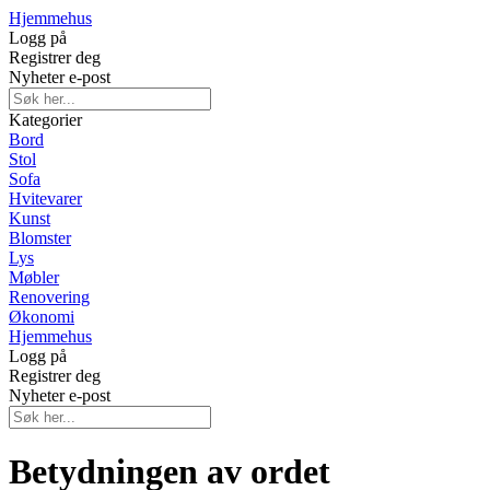
Hjemmehus
Logg på
Registrer deg
Nyheter e-post
Kategorier
Bord
Stol
Sofa
Hvitevarer
Kunst
Blomster
Lys
Møbler
Renovering
Økonomi
Hjemmehus
Logg på
Registrer deg
Nyheter e-post
Betydningen av ordet