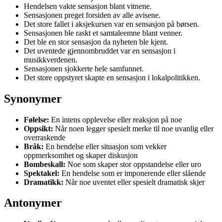
Hendelsen vakte sensasjon blant vitnene.
Sensasjonen preget forsiden av alle avisene.
Det store fallet i aksjekursen var en sensasjon på børsen.
Sensasjonen ble raskt et samtaleemne blant venner.
Det ble en stor sensasjon da nyheten ble kjent.
Det uventede gjennombruddet var en sensasjon i
musikkverdenen.
Sensasjonen sjokkerte hele samfunnet.
Det store oppstyret skapte en sensasjon i lokalpolitikken.
Synonymer
Følelse:
En intens opplevelse eller reaksjon på noe
Oppsikt:
Når noen legger spesielt merke til noe uvanlig eller
overraskende
Bråk:
En hendelse eller situasjon som vekker
oppmerksomhet og skaper diskusjon
Bombeskall:
Noe som skaper stor oppstandelse eller uro
Spektakel:
En hendelse som er imponerende eller slående
Dramatikk:
Når noe uventet eller spesielt dramatisk skjer
Antonymer