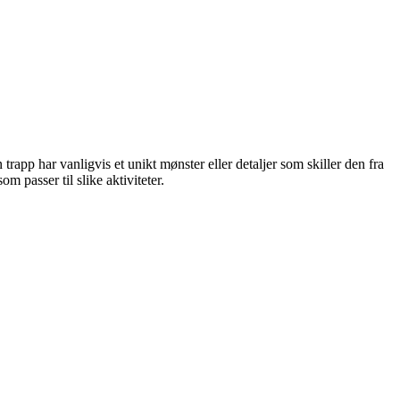
app har vanligvis et unikt mønster eller detaljer som skiller den fra
m passer til slike aktiviteter.