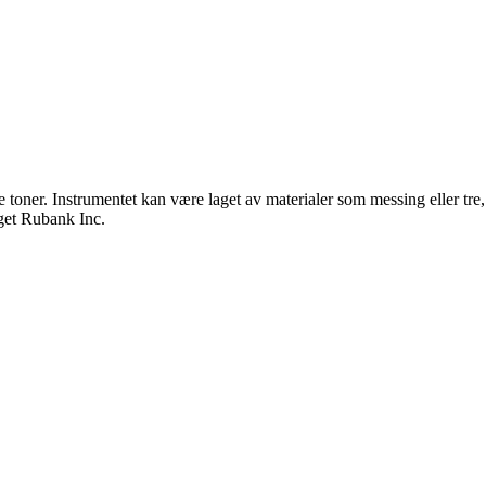
 toner. Instrumentet kan være laget av materialer som messing eller tre,
aget Rubank Inc.