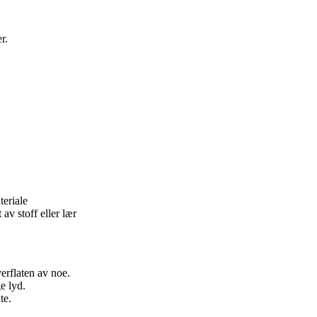
r.
teriale
 av stoff eller lær
erflaten av noe.
e lyd.
te.