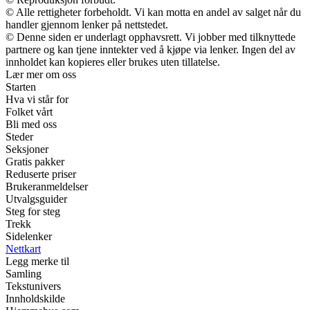
© Alle rettigheter forbeholdt. Vi kan motta en andel av salget når du
handler gjennom lenker på nettstedet.
© Denne siden er underlagt opphavsrett. Vi jobber med tilknyttede
partnere og kan tjene inntekter ved å kjøpe via lenker. Ingen del av
innholdet kan kopieres eller brukes uten tillatelse.
Lær mer om oss
Starten
Hva vi står for
Folket vårt
Bli med oss
Steder
Seksjoner
Gratis pakker
Reduserte priser
Brukeranmeldelser
Utvalgsguider
Steg for steg
Trekk
Sidelenker
Nettkart
Legg merke til
Samling
Tekstunivers
Innholdskilde