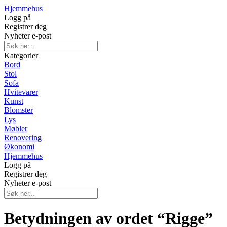
Hjemmehus
Logg på
Registrer deg
Nyheter e-post
Kategorier
Bord
Stol
Sofa
Hvitevarer
Kunst
Blomster
Lys
Møbler
Renovering
Økonomi
Hjemmehus
Logg på
Registrer deg
Nyheter e-post
Betydningen av ordet “Rigge”