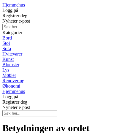
Hjemmehus
Logg på
Registrer deg
Nyheter e-post
Kategorier
Bord
Stol
Sofa
Hvitevarer
Kunst
Blomster
Lys
Møbler
Renovering
Økonomi
Hjemmehus
Logg på
Registrer deg
Nyheter e-post
Betydningen av ordet