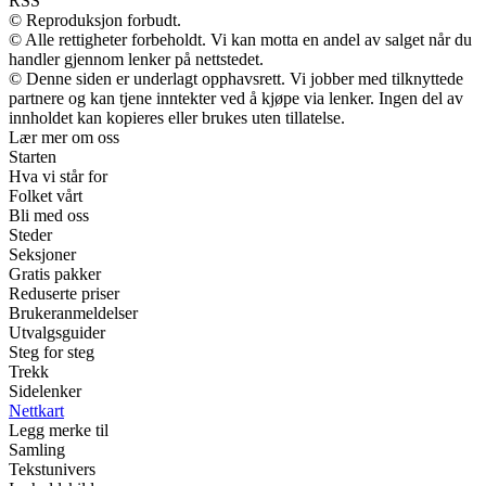
RSS
© Reproduksjon forbudt.
© Alle rettigheter forbeholdt. Vi kan motta en andel av salget når du
handler gjennom lenker på nettstedet.
© Denne siden er underlagt opphavsrett. Vi jobber med tilknyttede
partnere og kan tjene inntekter ved å kjøpe via lenker. Ingen del av
innholdet kan kopieres eller brukes uten tillatelse.
Lær mer om oss
Starten
Hva vi står for
Folket vårt
Bli med oss
Steder
Seksjoner
Gratis pakker
Reduserte priser
Brukeranmeldelser
Utvalgsguider
Steg for steg
Trekk
Sidelenker
Nettkart
Legg merke til
Samling
Tekstunivers