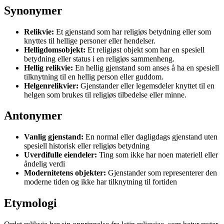
Synonymer
Relikvie:
Et gjenstand som har religiøs betydning eller som
knyttes til hellige personer eller hendelser.
Helligdomsobjekt:
Et religiøst objekt som har en spesiell
betydning eller status i en religiøs sammenheng.
Hellig relikvie:
En hellig gjenstand som anses å ha en spesiell
tilknytning til en hellig person eller guddom.
Helgenrelikvier:
Gjenstander eller legemsdeler knyttet til en
helgen som brukes til religiøs tilbedelse eller minne.
Antonymer
Vanlig gjenstand:
En normal eller dagligdags gjenstand uten
spesiell historisk eller religiøs betydning
Uverdifulle eiendeler:
Ting som ikke har noen materiell eller
åndelig verdi
Modernitetens objekter:
Gjenstander som representerer den
moderne tiden og ikke har tilknytning til fortiden
Etymologi