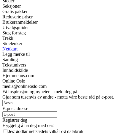
Steder
Seksjoner
Gratis pakker
Reduserte priser
Brukeranmeldelser
Utvalgsguider
Steg for steg
Trekk
Sidelenker
Nettkart
Legg merke til
Samling
Tekstunivers
Innholdskilde
Hjemmehus.com
Online Oslo
media@onlineoslo.com
Få inspirasjon og nyheter – meld deg på
Gjør som tusenvis av andre - motta våre beste råd på e-post.
E-postadresse
Registrer deg
Hyggelig å ha deg med oss!
Jeg godtar nettstedets vilkår og databruk.