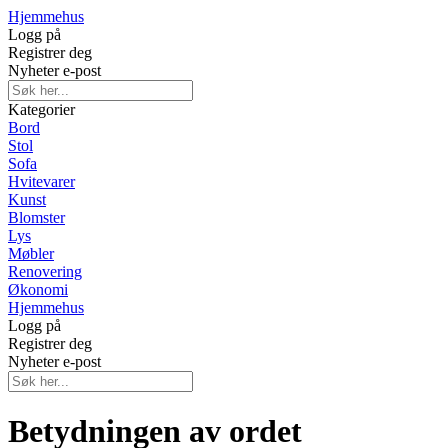
Hjemmehus
Logg på
Registrer deg
Nyheter e-post
Kategorier
Bord
Stol
Sofa
Hvitevarer
Kunst
Blomster
Lys
Møbler
Renovering
Økonomi
Hjemmehus
Logg på
Registrer deg
Nyheter e-post
Betydningen av ordet