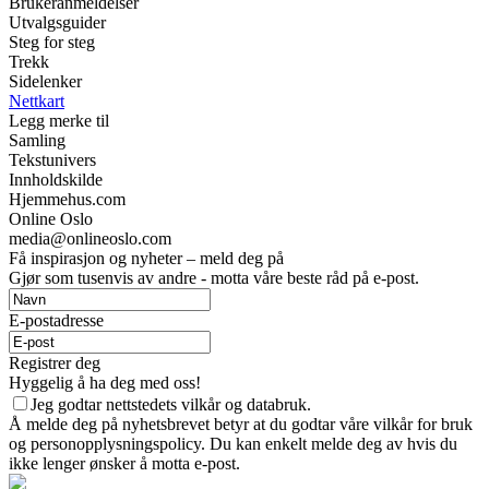
Brukeranmeldelser
Utvalgsguider
Steg for steg
Trekk
Sidelenker
Nettkart
Legg merke til
Samling
Tekstunivers
Innholdskilde
Hjemmehus.com
Online Oslo
media@onlineoslo.com
Få inspirasjon og nyheter – meld deg på
Gjør som tusenvis av andre - motta våre beste råd på e-post.
E-postadresse
Registrer deg
Hyggelig å ha deg med oss!
Jeg godtar nettstedets vilkår og databruk.
Å melde deg på nyhetsbrevet betyr at du godtar våre vilkår for bruk
og personopplysningspolicy. Du kan enkelt melde deg av hvis du
ikke lenger ønsker å motta e-post.