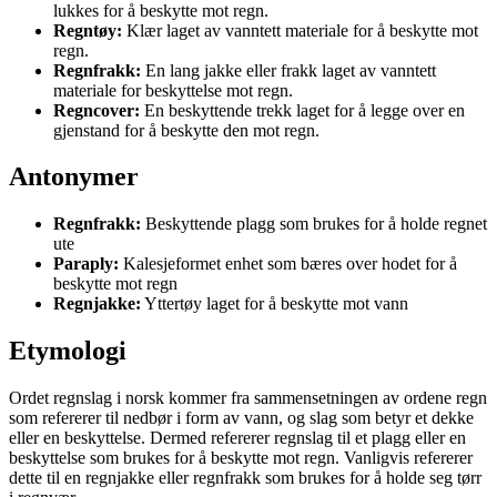
lukkes for å beskytte mot regn.
Regntøy:
Klær laget av vanntett materiale for å beskytte mot
regn.
Regnfrakk:
En lang jakke eller frakk laget av vanntett
materiale for beskyttelse mot regn.
Regncover:
En beskyttende trekk laget for å legge over en
gjenstand for å beskytte den mot regn.
Antonymer
Regnfrakk:
Beskyttende plagg som brukes for å holde regnet
ute
Paraply:
Kalesjeformet enhet som bæres over hodet for å
beskytte mot regn
Regnjakke:
Yttertøy laget for å beskytte mot vann
Etymologi
Ordet regnslag i norsk kommer fra sammensetningen av ordene regn
som refererer til nedbør i form av vann, og slag som betyr et dekke
eller en beskyttelse. Dermed refererer regnslag til et plagg eller en
beskyttelse som brukes for å beskytte mot regn. Vanligvis refererer
dette til en regnjakke eller regnfrakk som brukes for å holde seg tørr