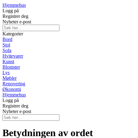
Hjemmehus
Logg på
Registrer deg
Nyheter e-post
Kategorier
Bord
Stol
Sofa
Hvitevarer
Kunst
Blomster
Lys
Møbler
Renovering
Økonomi
Hjemmehus
Logg på
Registrer deg
Nyheter e-post
Betydningen av ordet