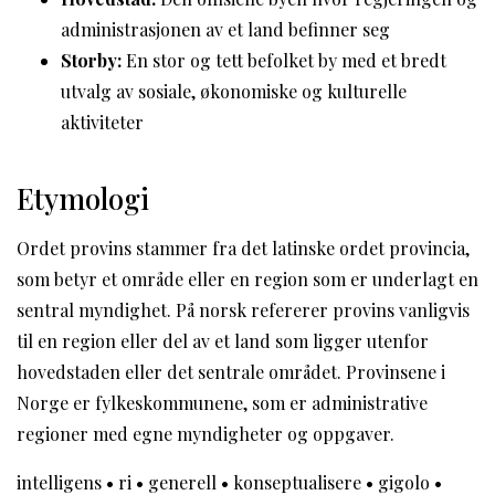
administrasjonen av et land befinner seg
Storby:
En stor og tett befolket by med et bredt
utvalg av sosiale, økonomiske og kulturelle
aktiviteter
Etymologi
Ordet provins stammer fra det latinske ordet provincia,
som betyr et område eller en region som er underlagt en
sentral myndighet. På norsk refererer provins vanligvis
til en region eller del av et land som ligger utenfor
hovedstaden eller det sentrale området. Provinsene i
Norge er fylkeskommunene, som er administrative
regioner med egne myndigheter og oppgaver.
intelligens
•
ri
•
generell
•
konseptualisere
•
gigolo
•