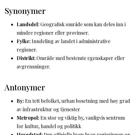
Synonymer
Landsdel:
Geografisk område som kan deles inn i
mindre regioner eller provinser.
Fylke:
Inndeling av landet i administrative
regioner.
Distrikt:
Område med bestemte egenskaper eller
avgrensninger.
Antonymer
By:
En tett befolket, urban bosetning med høy grad
av infrastruktur og tjenester
Metropol:
En stor og viktig by, vanligvis sentrum
for kultur, handel og politikk
Hovedstad:
Den offisielle byen hvor regjeringen og