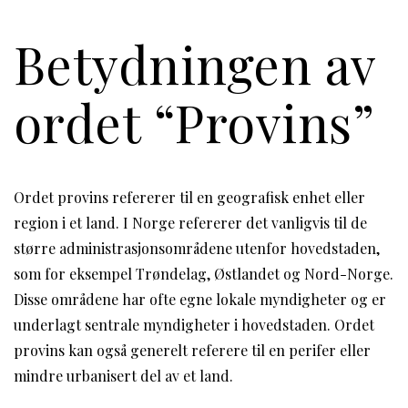
Betydningen av
ordet “Provins”
Ordet provins refererer til en geografisk enhet eller
region i et land. I Norge refererer det vanligvis til de
større administrasjonsområdene utenfor hovedstaden,
som for eksempel Trøndelag, Østlandet og Nord-Norge.
Disse områdene har ofte egne lokale myndigheter og er
underlagt sentrale myndigheter i hovedstaden. Ordet
provins kan også generelt referere til en perifer eller
mindre urbanisert del av et land.