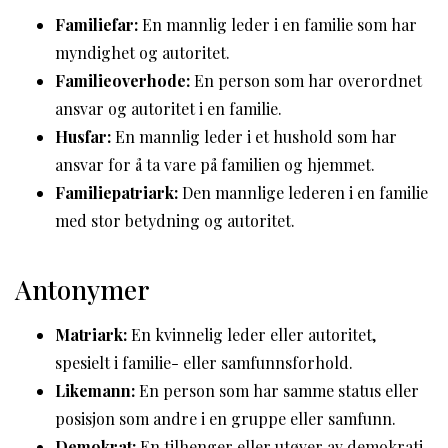
Familiefar:
En mannlig leder i en familie som har
myndighet og autoritet.
Familieoverhode:
En person som har overordnet
ansvar og autoritet i en familie.
Husfar:
En mannlig leder i et hushold som har
ansvar for å ta vare på familien og hjemmet.
Familiepatriark:
Den mannlige lederen i en familie
med stor betydning og autoritet.
Antonymer
Matriark:
En kvinnelig leder eller autoritet,
spesielt i familie- eller samfunnsforhold.
Likemann:
En person som har samme status eller
posisjon som andre i en gruppe eller samfunn.
Demokrat:
En tilhenger eller utøver av demokrati,