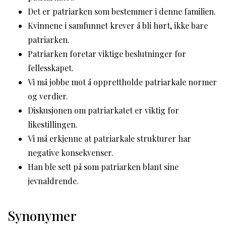
Det er patriarken som bestemmer i denne familien.
Kvinnene i samfunnet krever å bli hørt, ikke bare
patriarken.
Patriarken foretar viktige beslutninger for
fellesskapet.
Vi må jobbe mot å opprettholde patriarkale normer
og verdier.
Diskusjonen om patriarkatet er viktig for
likestillingen.
Vi må erkjenne at patriarkale strukturer har
negative konsekvenser.
Han ble sett på som patriarken blant sine
jevnaldrende.
Synonymer