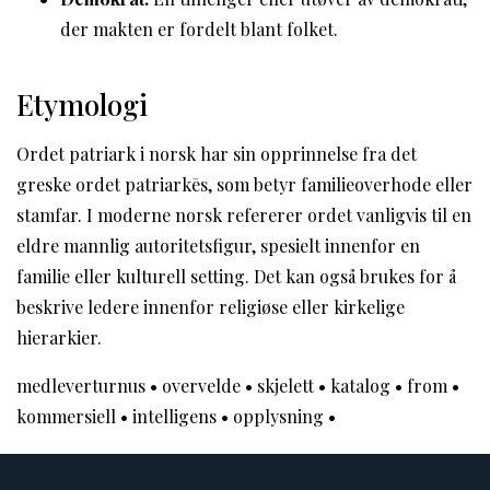
der makten er fordelt blant folket.
Etymologi
Ordet patriark i norsk har sin opprinnelse fra det
greske ordet patriarkēs, som betyr familieoverhode eller
stamfar. I moderne norsk refererer ordet vanligvis til en
eldre mannlig autoritetsfigur, spesielt innenfor en
familie eller kulturell setting. Det kan også brukes for å
beskrive ledere innenfor religiøse eller kirkelige
hierarkier.
medleverturnus
•
overvelde
•
skjelett
•
katalog
•
from
•
kommersiell
•
intelligens
•
opplysning
•