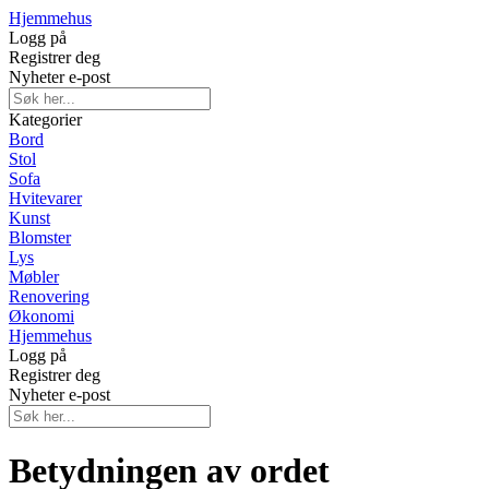
Hjemmehus
Logg på
Registrer deg
Nyheter e-post
Kategorier
Bord
Stol
Sofa
Hvitevarer
Kunst
Blomster
Lys
Møbler
Renovering
Økonomi
Hjemmehus
Logg på
Registrer deg
Nyheter e-post
Betydningen av ordet