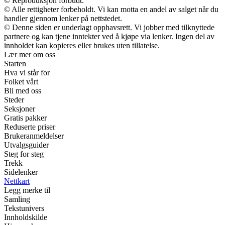
© Reproduksjon forbudt.
© Alle rettigheter forbeholdt. Vi kan motta en andel av salget når du
handler gjennom lenker på nettstedet.
© Denne siden er underlagt opphavsrett. Vi jobber med tilknyttede
partnere og kan tjene inntekter ved å kjøpe via lenker. Ingen del av
innholdet kan kopieres eller brukes uten tillatelse.
Lær mer om oss
Starten
Hva vi står for
Folket vårt
Bli med oss
Steder
Seksjoner
Gratis pakker
Reduserte priser
Brukeranmeldelser
Utvalgsguider
Steg for steg
Trekk
Sidelenker
Nettkart
Legg merke til
Samling
Tekstunivers
Innholdskilde