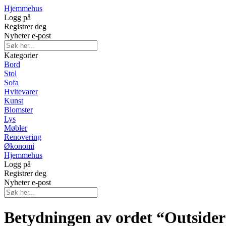
Hjemmehus
Logg på
Registrer deg
Nyheter e-post
Kategorier
Bord
Stol
Sofa
Hvitevarer
Kunst
Blomster
Lys
Møbler
Renovering
Økonomi
Hjemmehus
Logg på
Registrer deg
Nyheter e-post
Betydningen av ordet “Outside