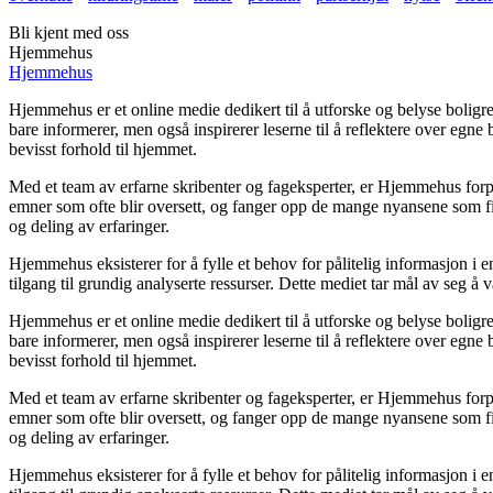
Bli kjent med oss
Hjemmehus
Hjemmehus
Hjemmehus er et online medie dedikert til å utforske og belyse boli
bare informerer, men også inspirerer leserne til å reflektere over egne
bevisst forhold til hjemmet.
Med et team av erfarne skribenter og fageksperter, er Hjemmehus forpli
emner som ofte blir oversett, og fanger opp de mange nyansene som fi
og deling av erfaringer.
Hjemmehus eksisterer for å fylle et behov for pålitelig informasjon i 
tilgang til grundig analyserte ressurser. Dette mediet tar mål av seg å
Hjemmehus er et online medie dedikert til å utforske og belyse boli
bare informerer, men også inspirerer leserne til å reflektere over egne
bevisst forhold til hjemmet.
Med et team av erfarne skribenter og fageksperter, er Hjemmehus forpli
emner som ofte blir oversett, og fanger opp de mange nyansene som fi
og deling av erfaringer.
Hjemmehus eksisterer for å fylle et behov for pålitelig informasjon i 