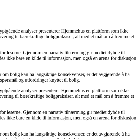
 dyptgående analyser presenterer Hjemmehus en plattform som ikke
novering til bærekraftige boligpraksiser, alt med et mål om å fremme et
 for leserne. Gjennom en narrativ tilnærming gir mediet dybde til
s ikke bare en kilde til informasjon, men også en arena for diskusjon
ger om bolig kan ha langsiktige konsekvenser, er det avgjørende å ha
spørsmål og utfordringer knyttet til bolig.
 dyptgående analyser presenterer Hjemmehus en plattform som ikke
novering til bærekraftige boligpraksiser, alt med et mål om å fremme et
 for leserne. Gjennom en narrativ tilnærming gir mediet dybde til
s ikke bare en kilde til informasjon, men også en arena for diskusjon
ger om bolig kan ha langsiktige konsekvenser, er det avgjørende å ha