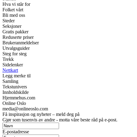
Hva vi står for
Folket vårt
Bli med oss
Steder
Seksjoner
Gratis pakker
Reduserte priser
Brukeranmeldelser
Utvalgsguider
Steg for steg
Trekk
Sidelenker
Nettkart
Legg merke til
Samling
Tekstunivers
Innholdskilde
Hjemmehus.com
Online Oslo
media@onlineoslo.com
Få inspirasjon og nyheter – meld deg på
Gjør som tusenvis av andre - motta våre beste råd på e-post.
E-postadresse