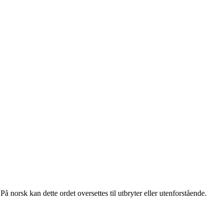
å norsk kan dette ordet oversettes til utbryter eller utenforstående.