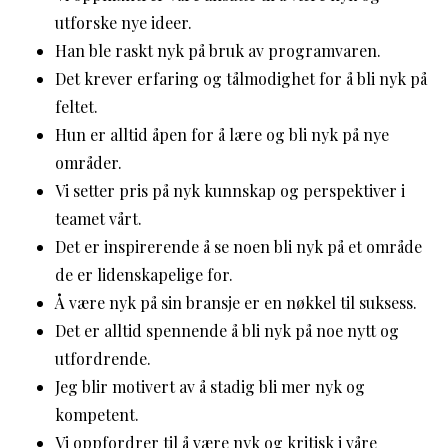
utforske nye ideer.
Han ble raskt nyk på bruk av programvaren.
Det krever erfaring og tålmodighet for å bli nyk på
feltet.
Hun er alltid åpen for å lære og bli nyk på nye
områder.
Vi setter pris på nyk kunnskap og perspektiver i
teamet vårt.
Det er inspirerende å se noen bli nyk på et område
de er lidenskapelige for.
Å være nyk på sin bransje er en nøkkel til suksess.
Det er alltid spennende å bli nyk på noe nytt og
utfordrende.
Jeg blir motivert av å stadig bli mer nyk og
kompetent.
Vi oppfordrer til å være nyk og kritisk i våre