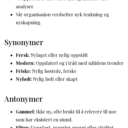
analyser.
Vår organisasjon verdsetter nyk tenkning og
nyskapning.
Synonymer
Fersk:
Nylaget eller nylig oppstått
Modern:
Oppdatert og i tråd med nåtidens trender
Friske:
Nylig høstede, ferske
Nyfødt:
Nylig født eller skapt
Antonymer
Gammel:
Ikke ny, ofte brukt til å referere til noe
som har eksistert en stund.
Sliten:
Uopplagt, mangler energi eller vitalitet.