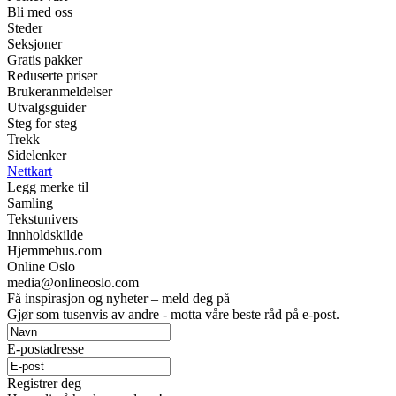
Bli med oss
Steder
Seksjoner
Gratis pakker
Reduserte priser
Brukeranmeldelser
Utvalgsguider
Steg for steg
Trekk
Sidelenker
Nettkart
Legg merke til
Samling
Tekstunivers
Innholdskilde
Hjemmehus.com
Online Oslo
media@onlineoslo.com
Få inspirasjon og nyheter – meld deg på
Gjør som tusenvis av andre - motta våre beste råd på e-post.
E-postadresse
Registrer deg