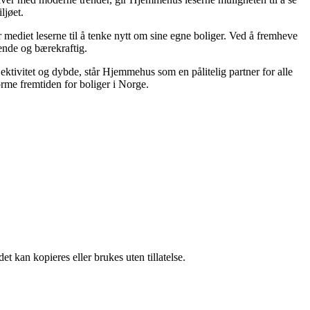
ljøet.
 mediet leserne til å tenke nytt om sine egne boliger. Ved å fremheve
lende og bærekraftig.
jektivitet og dybde, står Hjemmehus som en pålitelig partner for alle
rme fremtiden for boliger i Norge.
t kan kopieres eller brukes uten tillatelse.