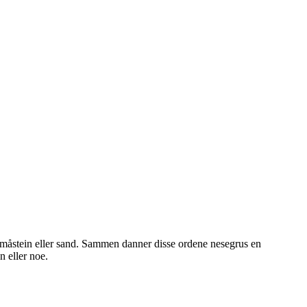
l småstein eller sand. Sammen danner disse ordene nesegrus en
n eller noe.