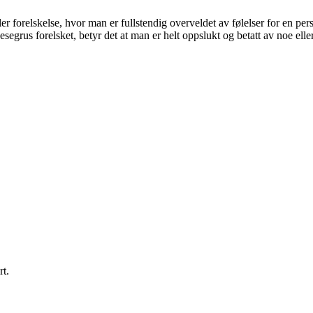
 forelskelse, hvor man er fullstendig overveldet av følelser for en pers
segrus forelsket, betyr det at man er helt oppslukt og betatt av noe elle
rt.