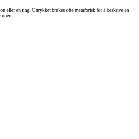
on eller en ting. Uttrykket brukes ofte metaforisk for å beskrive en
r noen.