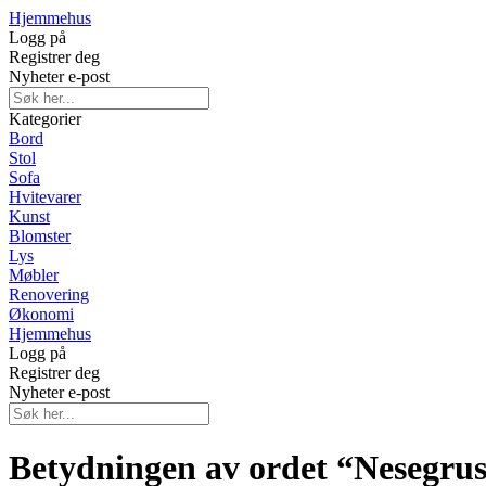
Hjemmehus
Logg på
Registrer deg
Nyheter e-post
Kategorier
Bord
Stol
Sofa
Hvitevarer
Kunst
Blomster
Lys
Møbler
Renovering
Økonomi
Hjemmehus
Logg på
Registrer deg
Nyheter e-post
Betydningen av ordet “Nesegru