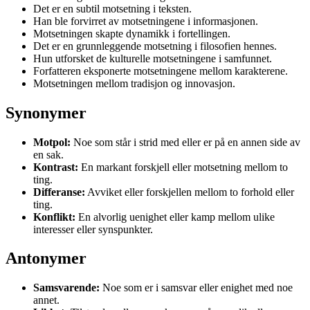
Det er en subtil motsetning i teksten.
Han ble forvirret av motsetningene i informasjonen.
Motsetningen skapte dynamikk i fortellingen.
Det er en grunnleggende motsetning i filosofien hennes.
Hun utforsket de kulturelle motsetningene i samfunnet.
Forfatteren eksponerte motsetningene mellom karakterene.
Motsetningen mellom tradisjon og innovasjon.
Synonymer
Motpol:
Noe som står i strid med eller er på en annen side av
en sak.
Kontrast:
En markant forskjell eller motsetning mellom to
ting.
Differanse:
Avviket eller forskjellen mellom to forhold eller
ting.
Konflikt:
En alvorlig uenighet eller kamp mellom ulike
interesser eller synspunkter.
Antonymer
Samsvarende:
Noe som er i samsvar eller enighet med noe
annet.