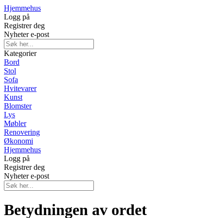
Hjemmehus
Logg på
Registrer deg
Nyheter e-post
Kategorier
Bord
Stol
Sofa
Hvitevarer
Kunst
Blomster
Lys
Møbler
Renovering
Økonomi
Hjemmehus
Logg på
Registrer deg
Nyheter e-post
Betydningen av ordet