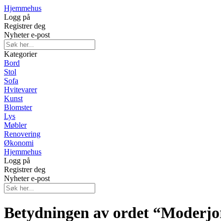
Hjemmehus
Logg på
Registrer deg
Nyheter e-post
Kategorier
Bord
Stol
Sofa
Hvitevarer
Kunst
Blomster
Lys
Møbler
Renovering
Økonomi
Hjemmehus
Logg på
Registrer deg
Nyheter e-post
Betydningen av ordet “Moderjo