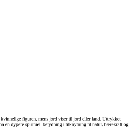
innelige figuren, mens jord viser til jord eller land. Uttrykket
 en dypere spirituell betydning i tilknytning til natur, bærekraft og