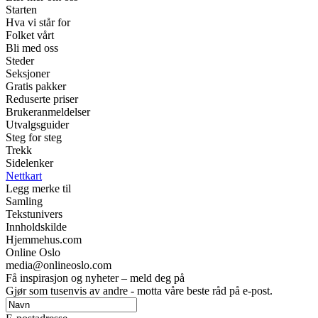
Starten
Hva vi står for
Folket vårt
Bli med oss
Steder
Seksjoner
Gratis pakker
Reduserte priser
Brukeranmeldelser
Utvalgsguider
Steg for steg
Trekk
Sidelenker
Nettkart
Legg merke til
Samling
Tekstunivers
Innholdskilde
Hjemmehus.com
Online Oslo
media@onlineoslo.com
Få inspirasjon og nyheter – meld deg på
Gjør som tusenvis av andre - motta våre beste råd på e-post.