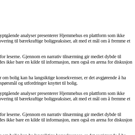
 dyptgående analyser presenterer Hjemmehus en plattform som ikke
novering til bærekraftige boligpraksiser, alt med et mål om å fremme et
 for leserne. Gjennom en narrativ tilnærming gir mediet dybde til
s ikke bare en kilde til informasjon, men også en arena for diskusjon
ger om bolig kan ha langsiktige konsekvenser, er det avgjørende å ha
spørsmål og utfordringer knyttet til bolig.
 dyptgående analyser presenterer Hjemmehus en plattform som ikke
novering til bærekraftige boligpraksiser, alt med et mål om å fremme et
 for leserne. Gjennom en narrativ tilnærming gir mediet dybde til
s ikke bare en kilde til informasjon, men også en arena for diskusjon