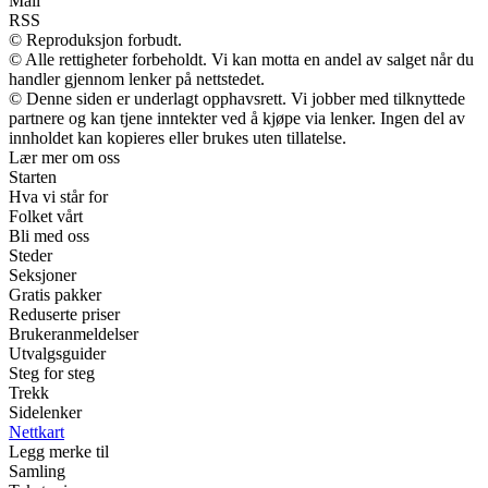
Mail
RSS
© Reproduksjon forbudt.
© Alle rettigheter forbeholdt. Vi kan motta en andel av salget når du
handler gjennom lenker på nettstedet.
© Denne siden er underlagt opphavsrett. Vi jobber med tilknyttede
partnere og kan tjene inntekter ved å kjøpe via lenker. Ingen del av
innholdet kan kopieres eller brukes uten tillatelse.
Lær mer om oss
Starten
Hva vi står for
Folket vårt
Bli med oss
Steder
Seksjoner
Gratis pakker
Reduserte priser
Brukeranmeldelser
Utvalgsguider
Steg for steg
Trekk
Sidelenker
Nettkart
Legg merke til
Samling