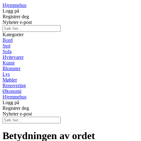
Hjemmehus
Logg på
Registrer deg
Nyheter e-post
Kategorier
Bord
Stol
Sofa
Hvitevarer
Kunst
Blomster
Lys
Møbler
Renovering
Økonomi
Hjemmehus
Logg på
Registrer deg
Nyheter e-post
Betydningen av ordet