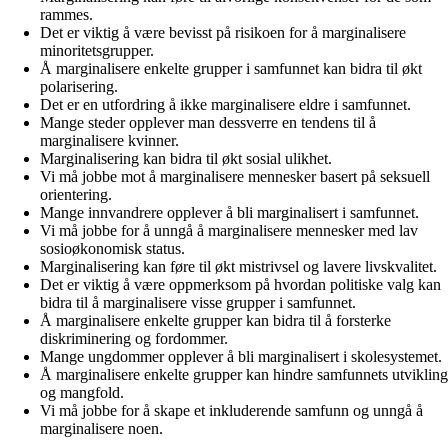
rammes.
Det er viktig å være bevisst på risikoen for å marginalisere
minoritetsgrupper.
Å marginalisere enkelte grupper i samfunnet kan bidra til økt
polarisering.
Det er en utfordring å ikke marginalisere eldre i samfunnet.
Mange steder opplever man dessverre en tendens til å
marginalisere kvinner.
Marginalisering kan bidra til økt sosial ulikhet.
Vi må jobbe mot å marginalisere mennesker basert på seksuell
orientering.
Mange innvandrere opplever å bli marginalisert i samfunnet.
Vi må jobbe for å unngå å marginalisere mennesker med lav
sosioøkonomisk status.
Marginalisering kan føre til økt mistrivsel og lavere livskvalitet.
Det er viktig å være oppmerksom på hvordan politiske valg kan
bidra til å marginalisere visse grupper i samfunnet.
Å marginalisere enkelte grupper kan bidra til å forsterke
diskriminering og fordommer.
Mange ungdommer opplever å bli marginalisert i skolesystemet.
Å marginalisere enkelte grupper kan hindre samfunnets utvikling
og mangfold.
Vi må jobbe for å skape et inkluderende samfunn og unngå å
marginalisere noen.