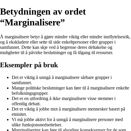
Betydningen av ordet
“Marginalisere”
Å marginalisere betyr å gjøre mindre viktig eller mindre innflytelsesrik,
og å ekskludere eller sette til side enkeltpersoner eller grupper i
samfunnet. Dette kan skje ved å begrense deres deltakelse og
muligheter til å påvirke beslutninger og få tilgang til ressurser.
Eksempler på bruk
Det er viktig å unngå å marginalisere sårbare grupper i
samfunnet.
Mange politiske beslutninger kan føre til å marginalisere enkelte
befolkningsgrupper.
Det er en utfordring å ikke marginalisere visse stemmer i
offentlig debatt.
Det er viktig å jobbe mot å marginalisere mennesker basert på
etnisitet.
Vi må jobbe aktivt for å unngå å marginalisere personer med
ulike funksjonsnedsettelser.
Marginalisering kan føre til alvorlige konsekvenser for de som