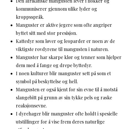
Den afrikanske mangusten lever i flokker og
kommuniserer gjennom ulike lyder og
kroppsspråk.
Manguster er aktive jegere som ofte angriper
byttet sitt med stor presisjon.
Kattedyr som løver og leoparder er noen av de
viktigste rovdyrene til mangusten i naturen.
Manguster har skarpe klør og tenner som hjelper
dem med å fange og drepe byttedyr.
I noen kulturer blir manguster sett på som et
symbol på beskyttelse og hell.
Mangusten er også kjent for sin evne til å motstå
slangebitt på grunn av sin tykke pels og raske
reaksjonsevne.
I dyrehager blir manguster ofte holdt i spesielle
utstillinger for å vise frem deres naturlige