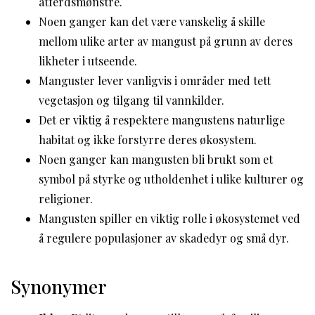
atferdsmønstre.
Noen ganger kan det være vanskelig å skille
mellom ulike arter av mangust på grunn av deres
likheter i utseende.
Manguster lever vanligvis i områder med tett
vegetasjon og tilgang til vannkilder.
Det er viktig å respektere mangustens naturlige
habitat og ikke forstyrre deres økosystem.
Noen ganger kan mangusten bli brukt som et
symbol på styrke og utholdenhet i ulike kulturer og
religioner.
Mangusten spiller en viktig rolle i økosystemet ved
å regulere populasjoner av skadedyr og små dyr.
Synonymer