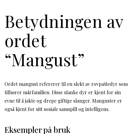
Betydningen av
ordet
“Mangust”
Ordet mangust refererer til en slekt av rovpattedyr som
tilhører mårfamilien. Disse slanke dyr er kjent for sin
evne til å jakte og drepe giftige slanger. Manguster er
også kjent for sitt sosiale samspill og intelligens.
Eksempler på bruk