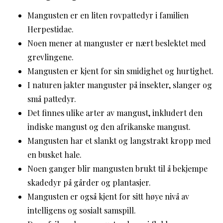
Mangusten er en liten rovpattedyr i familien
Herpestidae.
Noen mener at manguster er nært beslektet med
grevlingene.
Mangusten er kjent for sin smidighet og hurtighet.
I naturen jakter manguster på insekter, slanger og
små pattedyr.
Det finnes ulike arter av mangust, inkludert den
indiske mangust og den afrikanske mangust.
Mangusten har et slankt og langstrakt kropp med
en busket hale.
Noen ganger blir mangusten brukt til å bekjempe
skadedyr på gårder og plantasjer.
Mangusten er også kjent for sitt høye nivå av
intelligens og sosialt samspill.